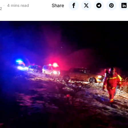
Share
4 mins read
22