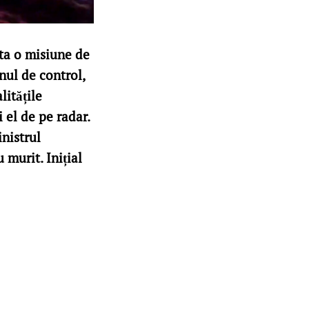
ta o misiune de
nul de control,
litățile
 el de pe radar.
nistrul
 murit. Inițial