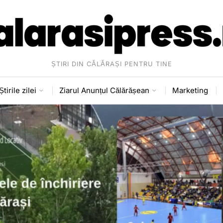
ȘTIRI DIN CĂLĂRAȘI PENTRU TINE
Știrile zilei
Ziarul Anunțul Călărășean
Marketing