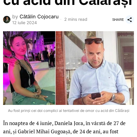
cu acid din Călărași
by
Cătălin Cojocaru
2 mins read
SHARE
12 iulie 2024
Au fost prinși cei doi complici ai tentativei de omor cu acid din Călărași
În noaptea de 4 iunie, Daniela Jora, în vârstă de 27 de
ani, și Gabriel Mihai Gugoașă, de 24 de ani, au fost