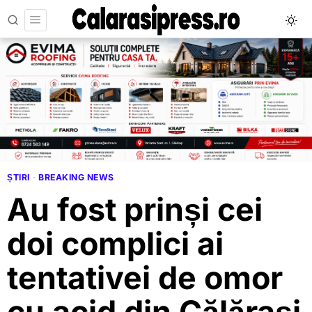
ȘTIRI
·
BREAKING NEWS
Au fost prinși cei
doi complici ai
tentativei de omor