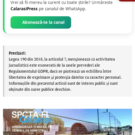
Vrei să fii mereu la curent cu toate știrile? Urmăreste
CalarasiPress
pe canalul de WhatsApp.
Abonează-te la canal
Precizări:
Legea 190 din 2018, la articolul 7, menţionează că activitatea
jurnalistică este exonerată de la unele prevederi ale
Regulamentului GDPR, dacă se păstrează un echilibru între
libertatea de exprimare şi protecţia datelor cu caracter personal.
Informațiile din prezentul articol sunt de interes public și sunt
obținute din surse publice deschise.