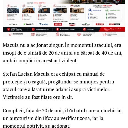
Macula nu a acționat singur. În momentul atacului, era
însoțit de o tânără de 20 de ani și un bărbat de 40 de ani,
ambii complici în acest act violent.
Ștefan Lucian Macula era echipat cu mănuși de
protecție și o cagulă, pregătindu-se minuțios pentru
atacul care a lăsat urme adânci asupra victimelor.
Victimele au fost filate ore în șir.
Complicii, fata de 20 de ani și bărbatul care au închiriat
un autoturism din Ilfov au verificat zona, iar la
momentul potrivit, au acționat.