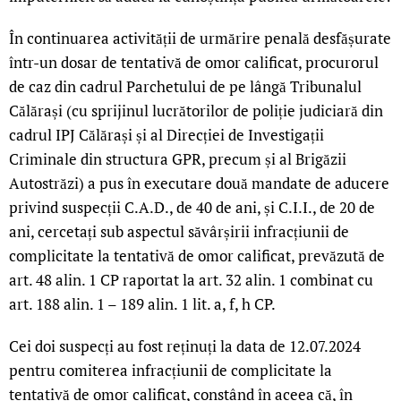
În continuarea activității de urmărire penală desfășurate
într-un dosar de tentativă de omor calificat, procurorul
de caz din cadrul Parchetului de pe lângă Tribunalul
Călărași (cu sprijinul lucrătorilor de poliție judiciară din
cadrul IPJ Călărași și al Direcției de Investigații
Criminale din structura GPR, precum și al Brigăzii
Autostrăzi) a pus în executare două mandate de aducere
privind suspecții C.A.D., de 40 de ani, și C.I.I., de 20 de
ani, cercetați sub aspectul săvârșirii infracțiunii de
complicitate la tentativă de omor calificat, prevăzută de
art. 48 alin. 1 CP raportat la art. 32 alin. 1 combinat cu
art. 188 alin. 1 – 189 alin. 1 lit. a, f, h CP.
Cei doi suspecți au fost reținuți la data de 12.07.2024
pentru comiterea infracțiunii de complicitate la
tentativă de omor calificat, constând în aceea că, în