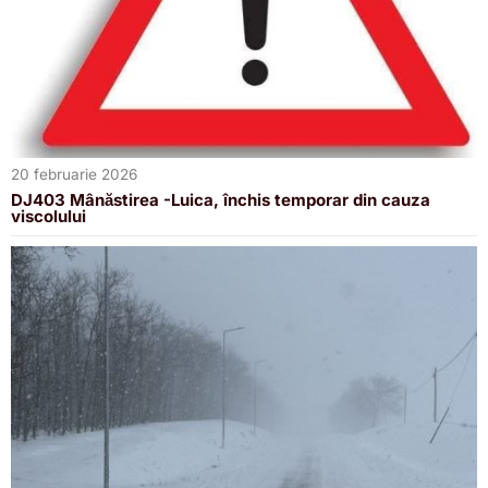
20 februarie 2026
DJ403 Mânăstirea -Luica, închis temporar din cauza
viscolului