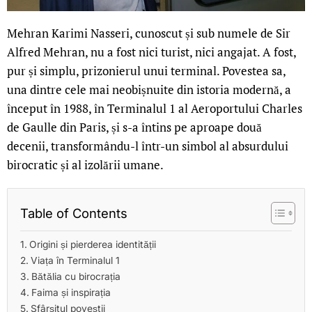
Mehran Karimi Nasseri, cunoscut și sub numele de Sir
Alfred Mehran, nu a fost nici turist, nici angajat. A fost,
pur și simplu, prizonierul unui terminal. Povestea sa,
una dintre cele mai neobișnuite din istoria modernă, a
început în 1988, în Terminalul 1 al Aeroportului Charles
de Gaulle din Paris, și s-a întins pe aproape două
decenii, transformându-l într-un simbol al absurdului
birocratic și al izolării umane.
Table of Contents
Origini și pierderea identității
Viața în Terminalul 1
Bătălia cu birocrația
Faima și inspirația
Sfârșitul poveștii