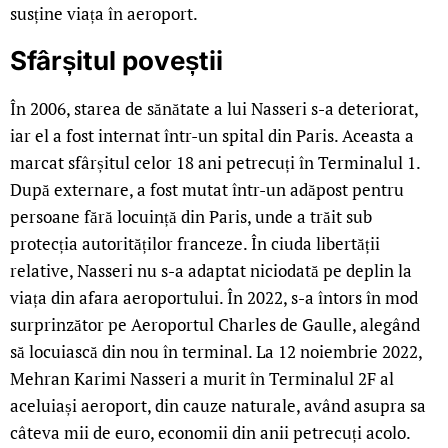
susține viața în aeroport.
Sfârșitul poveștii
În 2006, starea de sănătate a lui Nasseri s-a deteriorat,
iar el a fost internat într-un spital din Paris. Aceasta a
marcat sfârșitul celor 18 ani petrecuți în Terminalul 1.
După externare, a fost mutat într-un adăpost pentru
persoane fără locuință din Paris, unde a trăit sub
protecția autorităților franceze. În ciuda libertății
relative, Nasseri nu s-a adaptat niciodată pe deplin la
viața din afara aeroportului. În 2022, s-a întors în mod
surprinzător pe Aeroportul Charles de Gaulle, alegând
să locuiască din nou în terminal. La 12 noiembrie 2022,
Mehran Karimi Nasseri a murit în Terminalul 2F al
aceluiași aeroport, din cauze naturale, având asupra sa
câteva mii de euro, economii din anii petrecuți acolo.