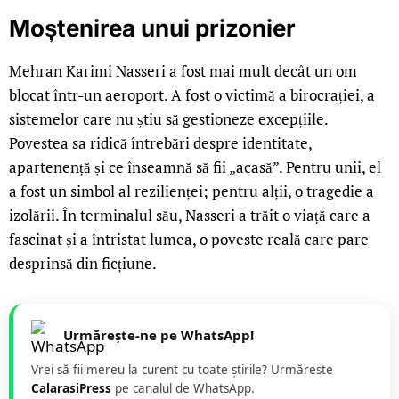
Moștenirea unui prizonier
Mehran Karimi Nasseri a fost mai mult decât un om
blocat într-un aeroport. A fost o victimă a birocrației, a
sistemelor care nu știu să gestioneze excepțiile.
Povestea sa ridică întrebări despre identitate,
apartenență și ce înseamnă să fii „acasă”. Pentru unii, el
a fost un simbol al rezilienței; pentru alții, o tragedie a
izolării. În terminalul său, Nasseri a trăit o viață care a
fascinat și a întristat lumea, o poveste reală care pare
desprinsă din ficțiune.
Urmărește-ne pe WhatsApp!
Vrei să fii mereu la curent cu toate știrile? Urmăreste
CalarasiPress
pe canalul de WhatsApp.