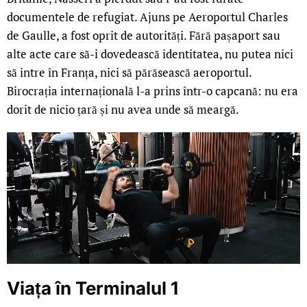
documentele de refugiat. Ajuns pe Aeroportul Charles
de Gaulle, a fost oprit de autorități. Fără pașaport sau
alte acte care să-i dovedească identitatea, nu putea nici
să intre în Franța, nici să părăsească aeroportul.
Birocrația internațională l-a prins într-o capcană: nu era
dorit de nicio țară și nu avea unde să meargă.
Viața în Terminalul 1