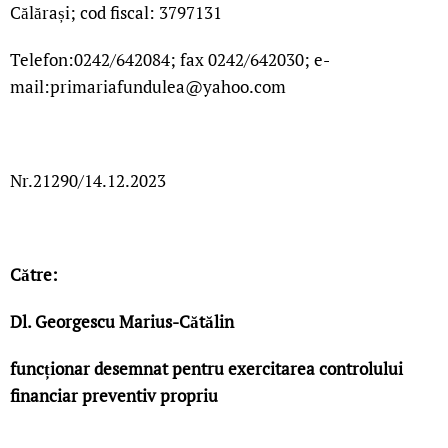
Călărași; cod fiscal: 3797131
Telefon:0242/642084; fax 0242/642030; e-
mail:primariafundulea@yahoo.com
Nr.21290/14.12.2023
Către:
Dl. Georgescu Marius-Cătălin
funcționar desemnat pentru exercitarea controlului
financiar preventiv propriu