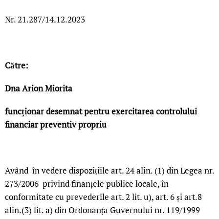
Nr. 21.287/14.12.2023
Către:
Dna Arion Miorita
funcționar desemnat pentru exercitarea controlului
financiar preventiv propriu
Având în vedere dispozițiile art. 24 alin. (1) din Legea nr.
273/2006 privind finanțele publice locale, în
conformitate cu prevederile art. 2 lit. u), art. 6 și art.8
alin.(3) lit. a) din Ordonanța Guvernului nr. 119/1999