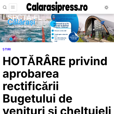
ȘTIRI
HOTĂRÂRE privind
aprobarea
rectificării
Bugetului de
venituri şi cheltuieli