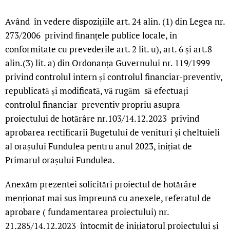
Având în vedere dispozițiile art. 24 alin. (1) din Legea nr.
273/2006 privind finanțele publice locale, în
conformitate cu prevederile art. 2 lit. u), art. 6 și art.8
alin.(3) lit. a) din Ordonanța Guvernului nr. 119/1999
privind controlul intern și controlul financiar-preventiv,
republicată și modificată, vă rugăm să efectuați
controlul financiar preventiv propriu asupra
proiectului de hotărâre nr.103/14.12.2023 privind
aprobarea rectificarii Bugetului de venituri și cheltuieli
al orașului Fundulea pentru anul 2023, inițiat de
Primarul orașului Fundulea.
Anexăm prezentei solicitări proiectul de hotărâre
menționat mai sus împreună cu anexele, referatul de
aprobare ( fundamentarea proiectului) nr.
21.285/14.12.2023 întocmit de inițiatorul proiectului și