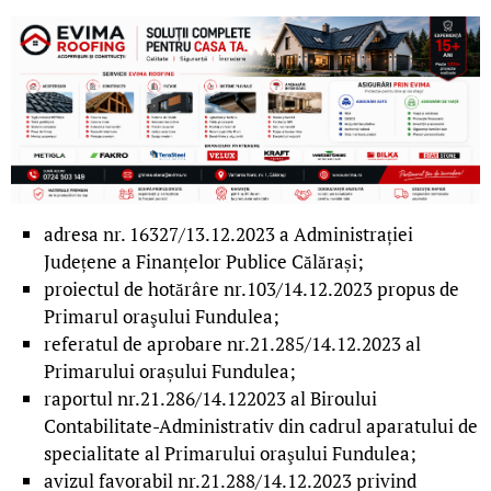
adresa nr. 16327/13.12.2023 a Administrației
Județene a Finanțelor Publice Călărași;
proiectul de hotărâre nr.103/14.12.2023 propus de
Primarul oraşului Fundulea;
referatul de aprobare nr.21.285/14.12.2023 al
Primarului orașului Fundulea;
raportul nr.21.286/14.122023 al Biroului
Contabilitate-Administrativ din cadrul aparatului de
specialitate al Primarului oraşului Fundulea;
­avizul favorabil nr.21.288/14.12.2023 privind