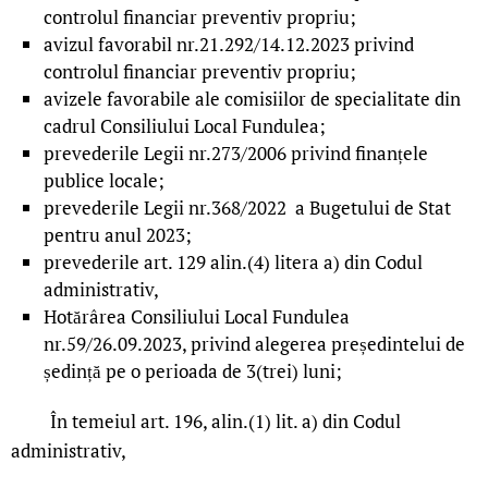
controlul financiar preventiv propriu;
­avizul favorabil nr.21.292/14.12.2023 privind
controlul financiar preventiv propriu;
avizele favorabile ale comisiilor de specialitate din
cadrul Consiliului Local Fundulea;
prevederile Legii nr.273/2006 privind finanțele
publice locale;
prevederile Legii nr.368/2022 a Bugetului de Stat
pentru anul 2023;
prevederile art. 129 alin.(4) litera a) din Codul
administrativ,
Hotărârea Consiliului Local Fundulea
nr.59/26.09.2023, privind alegerea președintelui de
ședință pe o perioada de 3(trei) luni;
În temeiul art. 196, alin.(1) lit. a) din Codul
administrativ,