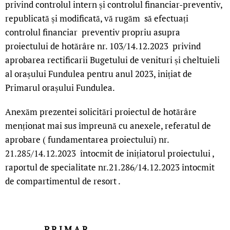
privind controlul intern și controlul financiar-preventiv,
republicată și modificată, vă rugăm să efectuați
controlul financiar preventiv propriu asupra
proiectului de hotărâre nr. 103/14.12.2023 privind
aprobarea rectificarii Bugetului de venituri și cheltuieli
al orașului Fundulea pentru anul 2023, inițiat de
Primarul orașului Fundulea.
Anexăm prezentei solicitări proiectul de hotărâre
menționat mai sus împreună cu anexele, referatul de
aprobare ( fundamentarea proiectului) nr.
21.285/14.12.2023 întocmit de inițiatorul proiectului ,
raportul de specialitate nr.21.286/14.12.2023 întocmit
de compartimentul de resort .
P R I M A R