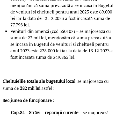
menționăm că suma prevazută a se încasa în Bugetul
de venituri si cheltueli pentru anul 2023 este 69.000
lei iar la data de 13.12.2023 a fost încasată suma de
77.798 lei.
Venituri din amenzi (cod 350102) – se majorează cu
suma de 22 mii lei, menționăm că suma prevazută a
se încasa în Bugetul de venituri si cheltueli pentru
anul 2023 este 228.000 lei iar la data de 13.12.2023 a
fost încasată suma de 249.865 lei.
Cheltuielile totale ale bugetului local
se majorează cu
suma de
382 mii lei
astfel:
Secțiunea de funcționare :
Cap.84 – Străzi – reparații curente –
se majorează