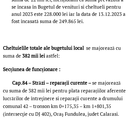
se încasa în Bugetul de venituri si cheltueli pentru
anul 2023 este 228.000 lei iar la data de 13.12.2023 a
fost încasată suma de 249.865 lei.
Cheltuielile totale ale bugetului local
se majorează cu
suma de
382 mii lei
astfel:
Secțiunea de funcționare :
Cap.84 – Străzi – reparații curente –
se majorează
cu suma de 382 mii lei pentru plata reparațiilor aferente
lucrărilor de întreţinere si reparaţii curente a drumului
comunal 42 – tronson km 0+175,35 – km 1+801,35
(intersecţie cu DJ 402), Oraş Fundulea, judet Calarasi.