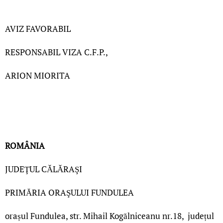
AVIZ FAVORABIL
RESPONSABIL VIZA C.F.P.,
ARION MIORITA
ROMÂNIA
JUDEŢUL CǍLǍRAŞI
PRIMĂRIA ORAŞULUI FUNDULEA
orașul Fundulea, str. Mihail Kogălniceanu nr.18, județul