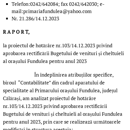
Telefon:0242/642084; fax 0242/642030; e-
mail:primariafundulea@yahoo.com
Nr. 21.286/14.12.2023
R A P O R T,
la proiectul de hotărâre nr.103/14.12.2023 privind
aprobarea rectificării Bugetului de venituri și cheltuieli
al orașului Fundulea pentru anul 2023
În îndeplinirea atribuțiilor specifice,
biroul “Contabilitate” din cadrul aparatului de
specialitate al Primarului orașului Fundulea, județul
Călărași, am analizat proiectul de hotărâre
nr.103/14.12.2023 privind aprobarea rectificării
Bugetului de venituri și cheltuieli al orașului Fundulea
pentru anul 2023, prin care se realizează următoarele
modificări în structura acestuia: