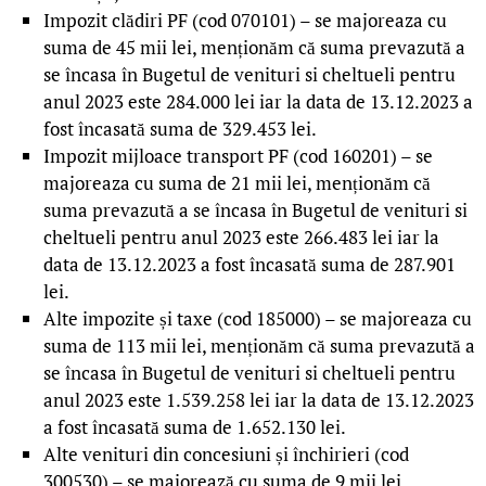
Impozit clădiri PF (cod 070101) – se majoreaza cu
suma de 45 mii lei, menționăm că suma prevazută a
se încasa în Bugetul de venituri si cheltueli pentru
anul 2023 este 284.000 lei iar la data de 13.12.2023 a
fost încasată suma de 329.453 lei.
Impozit mijloace transport PF (cod 160201) – se
majoreaza cu suma de 21 mii lei, menționăm că
suma prevazută a se încasa în Bugetul de venituri si
cheltueli pentru anul 2023 este 266.483 lei iar la
data de 13.12.2023 a fost încasată suma de 287.901
lei.
Alte impozite și taxe (cod 185000) – se majoreaza cu
suma de 113 mii lei, menționăm că suma prevazută a
se încasa în Bugetul de venituri si cheltueli pentru
anul 2023 este 1.539.258 lei iar la data de 13.12.2023
a fost încasată suma de 1.652.130 lei.
Alte venituri din concesiuni și închirieri (cod
300530) – se majorează cu suma de 9 mii lei,