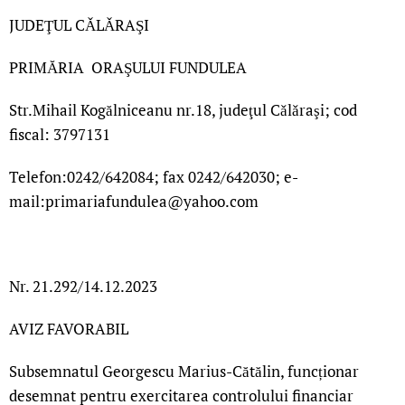
JUDEŢUL CǍLǍRAŞI
PRIMĂRIA ORAŞULUI FUNDULEA
Str.Mihail Kogălniceanu nr.18, judeţul Cǎlǎraşi; cod
fiscal: 3797131
Telefon:0242/642084; fax 0242/642030; e-
mail:primariafundulea@yahoo.com
Nr. 21.292/14.12.2023
AVIZ FAVORABIL
Subsemnatul Georgescu Marius-Cătălin, funcționar
desemnat pentru exercitarea controlului financiar