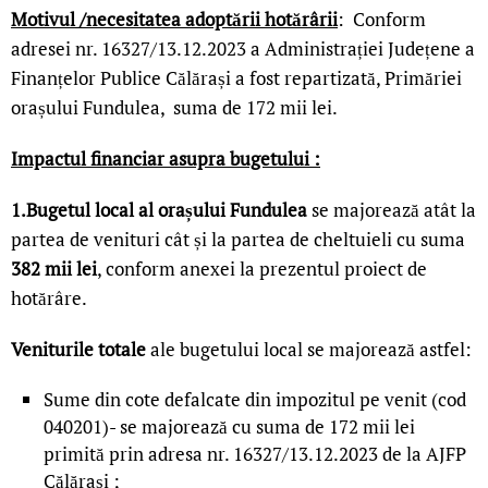
Motivul /necesitatea adoptării hotărârii
: Conform
adresei nr. 16327/13.12.2023 a Administrației Județene a
Finanțelor Publice Călărași a fost repartizată, Primăriei
orașului Fundulea, suma de 172 mii lei.
Impactul financiar asupra bugetului :
1.Bugetul local al orașului Fundulea
se majorează atât la
partea de venituri cât și la partea de cheltuieli cu suma
382 mii lei
, conform anexei la prezentul proiect de
hotărâre.
Veniturile totale
ale bugetului local se majorează astfel:
Sume din cote defalcate din impozitul pe venit (cod
040201)- se majorează cu suma de 172 mii lei
primită prin adresa nr. 16327/13.12.2023 de la AJFP
Călărași ;