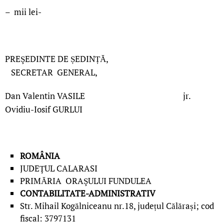
– mii lei-
PREŞEDINTE DE ȘEDINȚĂ,
SECRETAR GENERAL,
Dan Valentin VASILE jr.
Ovidiu-Iosif GURLUI
ROMÂNIA
JUDEŢUL CALARASI
PRIMĂRIA ORAŞULUI FUNDULEA
CONTABILITATE-ADMINISTRATIV
Str. Mihail Kogălniceanu nr.18, județul Călărași; cod
fiscal: 3797131