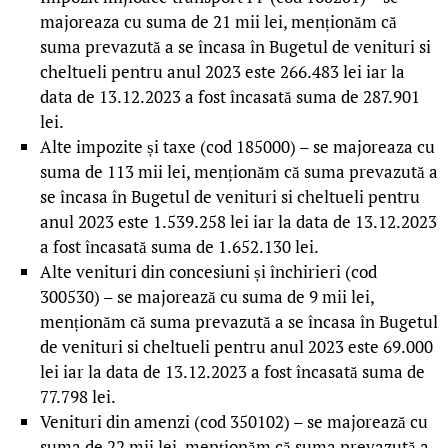
majoreaza cu suma de 21 mii lei, menționăm că
suma prevazută a se încasa în Bugetul de venituri si
cheltueli pentru anul 2023 este 266.483 lei iar la
data de 13.12.2023 a fost încasată suma de 287.901
lei.
Alte impozite și taxe (cod 185000) – se majoreaza cu
suma de 113 mii lei, menționăm că suma prevazută a
se încasa în Bugetul de venituri si cheltueli pentru
anul 2023 este 1.539.258 lei iar la data de 13.12.2023
a fost încasată suma de 1.652.130 lei.
Alte venituri din concesiuni și închirieri (cod
300530) – se majorează cu suma de 9 mii lei,
menționăm că suma prevazută a se încasa în Bugetul
de venituri si cheltueli pentru anul 2023 este 69.000
lei iar la data de 13.12.2023 a fost încasată suma de
77.798 lei.
Venituri din amenzi (cod 350102) – se majorează cu
suma de 22 mii lei, menționăm că suma prevazută a