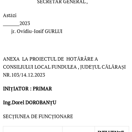
SECRETAR GENERAL ,
Astăzi
________2023
jr. Ovidiu-Iosif GURLUI
ANEXA LA PROIECTUL DE HOTĂRÂRE A
CONSILIULUI LOCAL FUNDULEA , JUDEȚUL CĂLĂRAȘI
NR.103/14.12.2023
INIȚIATOR : PRIMAR
Ing.Dorel DOROBANȚU
SECȚIUNEA DE FUNCȚIONARE