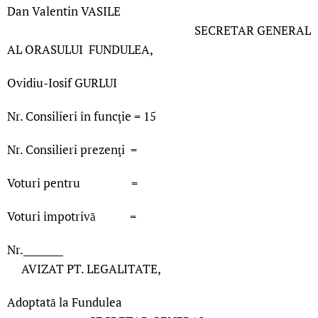
Dan Valentin VASILE
SECRETAR GENERAL
AL ORASULUI FUNDULEA,
Ovidiu-Iosif GURLUI
Nr. Consilieri în funcţie = 15
Nr. Consilieri prezenţi =
Voturi pentru =
Voturi împotrivă =
Nr.________
AVIZAT PT. LEGALITATE,
Adoptată la Fundulea