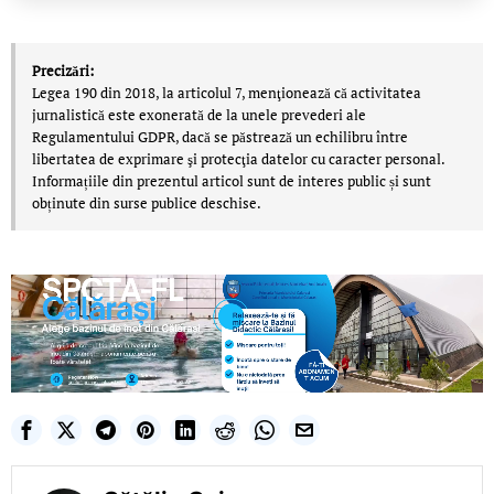
Precizări:
Legea 190 din 2018, la articolul 7, menţionează că activitatea
jurnalistică este exonerată de la unele prevederi ale
Regulamentului GDPR, dacă se păstrează un echilibru între
libertatea de exprimare şi protecţia datelor cu caracter personal.
Informațiile din prezentul articol sunt de interes public și sunt
obținute din surse publice deschise.