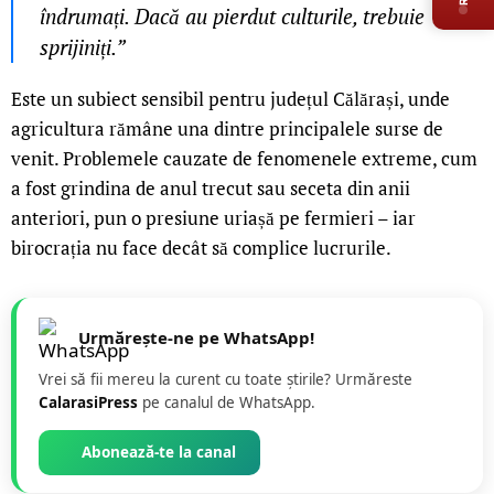
îndrumați. Dacă au pierdut culturile, trebuie
sprijiniți.”
Este un subiect sensibil pentru județul Călărași, unde
agricultura rămâne una dintre principalele surse de
venit. Problemele cauzate de fenomenele extreme, cum
a fost grindina de anul trecut sau seceta din anii
anteriori, pun o presiune uriașă pe fermieri – iar
birocrația nu face decât să complice lucrurile.
Urmărește-ne pe WhatsApp!
Vrei să fii mereu la curent cu toate știrile? Urmăreste
CalarasiPress
pe canalul de WhatsApp.
Abonează-te la canal