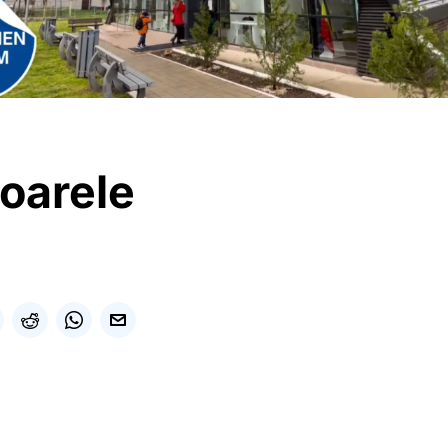
toarele