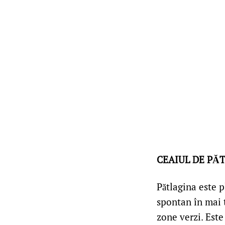
CEAIUL DE PĂT
Pătlagina este p
spontan în mai 
zone verzi.
Este