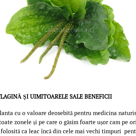
LAGINĂ ŞI UIMITOARELE SALE BENEFICII
lanta cu o valoare deosebită pentru medicina naturist
toate zonele și pe care o găsim foarte ușor cam pe o
 folosită ca leac încă din cele mai vechi timpuri pentr