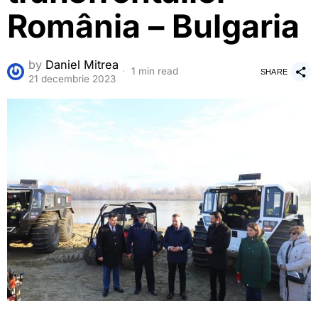
România – Bulgaria
by
Daniel Mitrea
1 min read
SHARE
21 decembrie 2023