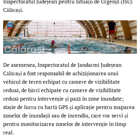
Inspectoratul Județean pentru Situații de Urgență (ISU)
Călărași.
De asemenea, Inspectoratul de Jandarmi Județean
Călărași a fost responsabil de achiziționarea unui
vehicul de teren echipat cu camere de vizibilitate
redusă, de bărci echipate cu camere de vizibilitate
redusă pentru intervenție și pază în zone inundate;
stație de lucru cu hartă GPS și aplicație pentru maparea
zonelor de inundații sau de incendiu, care vor servi și
pentru monitorizarea zonelor de intervenție în timp
real.