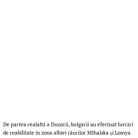
De partea cealaltă a Dunării, bulgarii au efectuat lucrări
de reabilitate în zona albiei râurilor MIhalska și Lomya