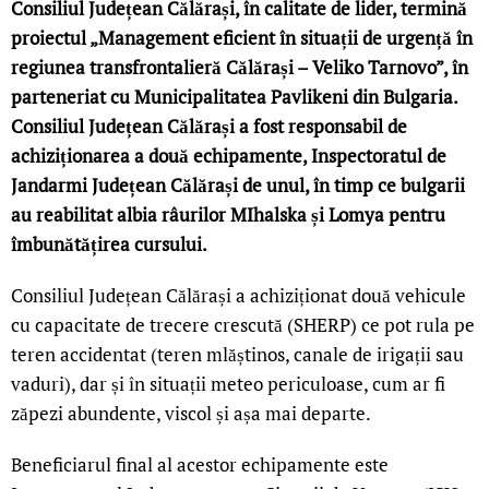
Consiliul Județean Călărași, în calitate de lider, termină
proiectul „Management eficient în situații de urgență în
regiunea transfrontalieră Călărași – Veliko Tarnovo”, în
parteneriat cu Municipalitatea Pavlikeni din Bulgaria.
Consiliul Județean Călărași a fost responsabil de
achiziționarea a două echipamente, Inspectoratul de
Jandarmi Județean Călărași de unul, în timp ce bulgarii
au reabilitat albia râurilor MIhalska și Lomya pentru
îmbunătățirea cursului.
Consiliul Județean Călărași a achiziționat două vehicule
cu capacitate de trecere crescută (SHERP) ce pot rula pe
teren accidentat (teren mlăștinos, canale de irigații sau
vaduri), dar și în situații meteo periculoase, cum ar fi
zăpezi abundente, viscol și așa mai departe.
Beneficiarul final al acestor echipamente este