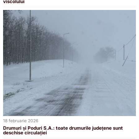
viscolului
18 februarie 2026
Drumuri și Poduri S.A.: toate drumurile județene sunt
deschise circulației