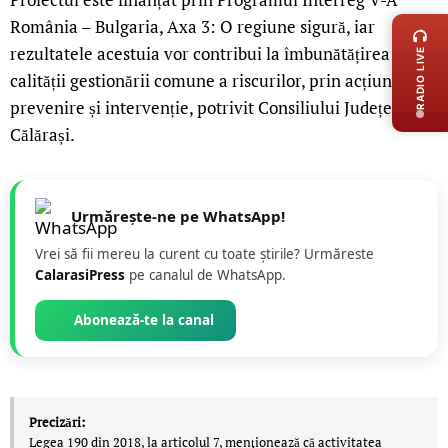
România – Bulgaria, Axa 3: O regiune sigură, iar
rezultatele acestuia vor contribui la îmbunătățirea
RADIO LIVE
calității gestionării comune a riscurilor, prin acțiuni de
prevenire și intervenție, potrivit Consiliului Județean
Călărași.
Urmărește-ne pe WhatsApp!
Vrei să fii mereu la curent cu toate știrile? Urmăreste
CalarasiPress
pe canalul de WhatsApp.
Abonează-te la canal
Precizări:
Legea 190 din 2018, la articolul 7, menţionează că activitatea