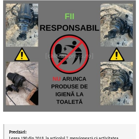
Precizări:
Legea 190 din 2018, la articolul 7, menţionează că activitatea