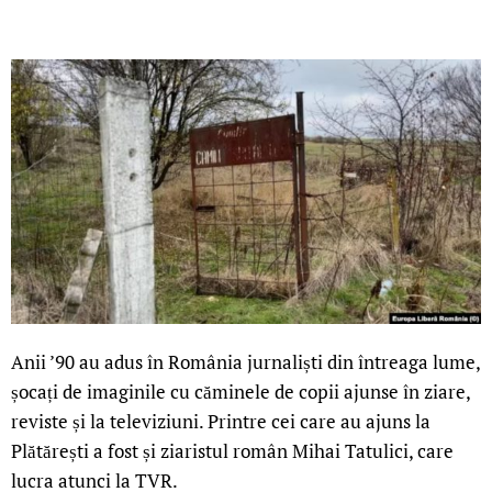
Anii ’90 au adus în România jurnaliști din întreaga lume,
șocați de imaginile cu căminele de copii ajunse în ziare,
reviste și la televiziuni. Printre cei care au ajuns la
Plătărești a fost și ziaristul român Mihai Tatulici, care
lucra atunci la TVR.