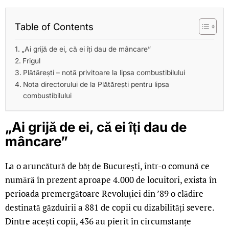
Table of Contents
„Ai grijă de ei, că ei îți dau de mâncare”
Frigul
Plătărești – notă privitoare la lipsa combustibilului
Nota directorului de la Plătărești pentru lipsa
combustibilului
„Ai grijă de ei, că ei îți dau de
mâncare”
La o aruncătură de băț de București, într-o comună ce
numără în prezent aproape 4.000 de locuitori, exista în
perioada premergătoare Revoluției din ’89 o clădire
destinată găzduirii a 881 de copii cu dizabilități severe.
Dintre acești copii, 436 au pierit în circumstanțe