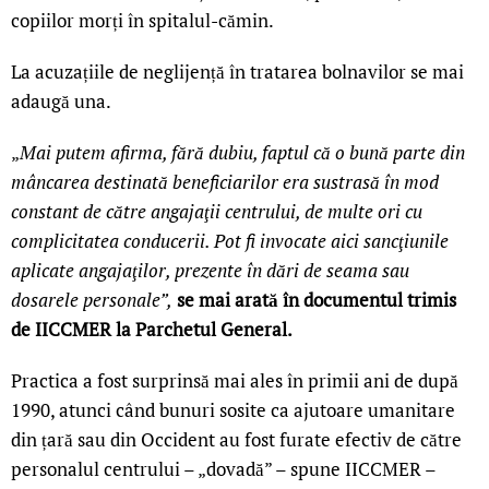
copiilor morți în spitalul-cămin.
La acuzațiile de neglijență în tratarea bolnavilor se mai
adaugă una.
„
Mai putem afirma, fără dubiu, faptul că o bună parte din
mâncarea destinată beneficiarilor era sustrasă în mod
constant de către angajaţii centrului, de multe ori cu
complicitatea conducerii. Pot fi invocate aici sancţiunile
aplicate angajaţilor, prezente în dări de seama sau
dosarele personale”,
se mai arată în documentul trimis
de IICCMER la Parchetul General.
Practica a fost surprinsă mai ales în primii ani de după
1990, atunci când bunuri sosite ca ajutoare umanitare
din țară sau din Occident au fost furate efectiv de către
personalul centrului – „dovadă” – spune IICCMER –