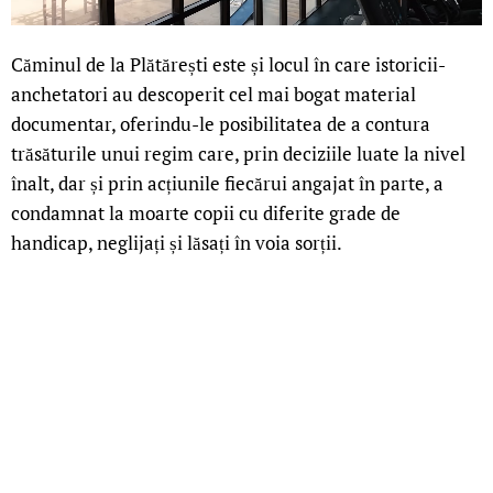
Căminul de la Plătărești este și locul în care istoricii-
anchetatori au descoperit cel mai bogat material
documentar, oferindu-le posibilitatea de a contura
trăsăturile unui regim care, prin deciziile luate la nivel
înalt, dar și prin acțiunile fiecărui angajat în parte, a
condamnat la moarte copii cu diferite grade de
handicap, neglijați și lăsați în voia sorții.