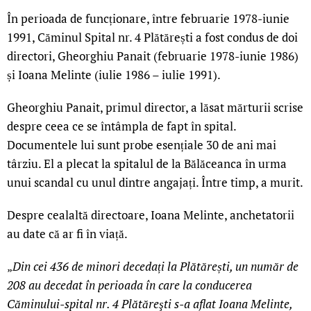
În perioada de funcționare, între februarie 1978-iunie
1991, Căminul Spital nr. 4 Plătărești a fost condus de doi
directori, Gheorghiu Panait (februarie 1978-iunie 1986)
și Ioana Melinte (iulie 1986 – iulie 1991).
Gheorghiu Panait, primul director, a lăsat mărturii scrise
despre ceea ce se întâmpla de fapt în spital.
Documentele lui sunt probe esențiale 30 de ani mai
târziu. El a plecat la spitalul de la Bălăceanca în urma
unui scandal cu unul dintre angajați. Între timp, a murit.
Despre cealaltă directoare, Ioana Melinte, anchetatorii
au date că ar fi în viață.
„
Din cei 436 de minori decedați la Plătărești, un număr de
208 au decedat în perioada în care la conducerea
Căminului-spital nr. 4 Plătăreşti s-a aflat Ioana Melinte,