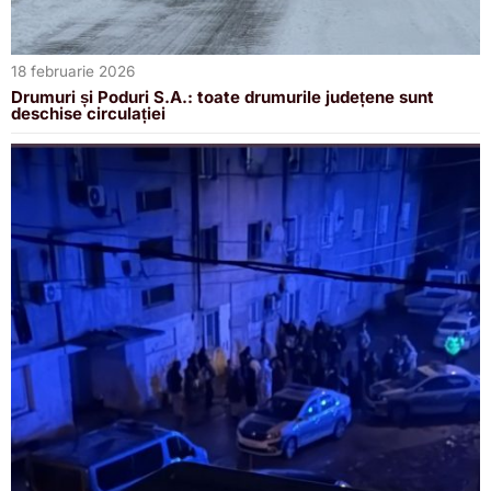
18 februarie 2026
Drumuri și Poduri S.A.: toate drumurile județene sunt
deschise circulației