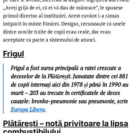
„Aveți grijă de ei, că ei vă dau de mâncare”, le spusese
primul director al instituției. Acest cuvânt i-a rămas
întipărit în minte Fănicei. Desigur, recunoaște că unele
dintre ororile trăite de copii erau reale, dar erau
acceptate ca parte a sistemului de atunci.
Frigul
Frigul a fost sursa principală a ratei crescute a
deceselor de la Plătărești. Jumatate dintre cei 881
de copii internați aici din 1978 și până în 1990 au
murit – 203 au trecute în certificatele de deces
cauzele: bronho-pneumonie sau pneumonie, scrie
Europa Libera
.
Plătărești – notă privitoare la lipsa
combustibilului