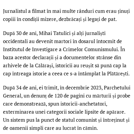
Jurnalistul a filmat în mai multe rânduri cum erau ținuți
copiii în condiții mizere, dezbrăcați și legați de pat.
După 30 de ani, Mihai Tatulici și alți jurnaliști
occidentali au devenit martori în dosarul întocmit de
Institutul de Investigare a Crimelor Comunismului. În
baza acestor declarații și a documentelor strânse din
arhivele de la Călărași, istoricii au reușit să pună cap la
cap întreaga istorie a ceea ce s-a întâmplat la Plătărești.
După 34 de ani, ei trimit, în decembrie 2023, Parchetului
General, un denunț de 120 de pagini cu mărturii și probe
care demonstrează, spun istoricii-anchetatori,
exterminarea unei categorii sociale lipsite de apărare.
Un sistem pus la punct de statul comunist și întreținut și
de oamenii simpli care au lucrat în cămin.