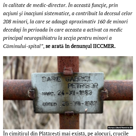
în calitate de medic-director. În această funcţie, prin
acţiuni şi inacţiuni sistematice, a contribuit la decesul celor
208 minori, la care se adaugă aproximativ 160 de minori
decedaţi în perioada în care aceasta a activat ca medic
principal neuropsihiatru la secţia pentru minori a
Căminului-spital”
,
se arată în denunțul IICCMER.
În cimitirul din Plătărești mai există, pe alocuri, crucile