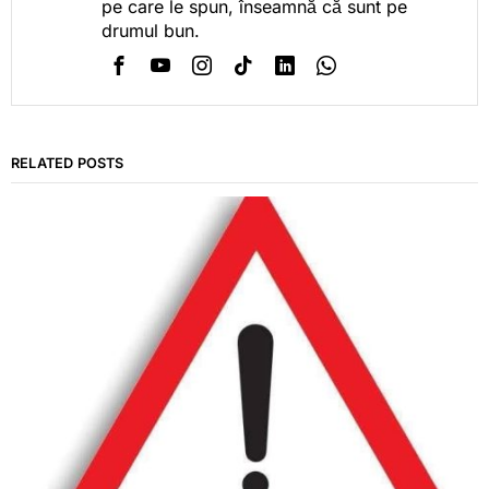
pe care le spun, înseamnă că sunt pe
drumul bun.
RELATED POSTS