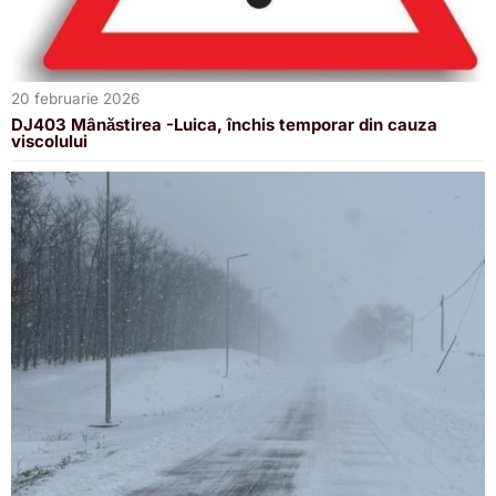
20 februarie 2026
DJ403 Mânăstirea -Luica, închis temporar din cauza
viscolului