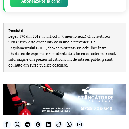
Abonează-te la canal
Precizări:
Legea 190 din 2018, la articolul 7, menţionează că activitatea
jurnalistică este exonerată de la unele prevederi ale
Regulamentului GDPR, dacă se păstrează un echilibru între
libertatea de exprimare şi protecţia datelor cu caracter personal.
Informațiile din prezentul articol sunt de interes public și sunt
obținute din surse publice deschise.