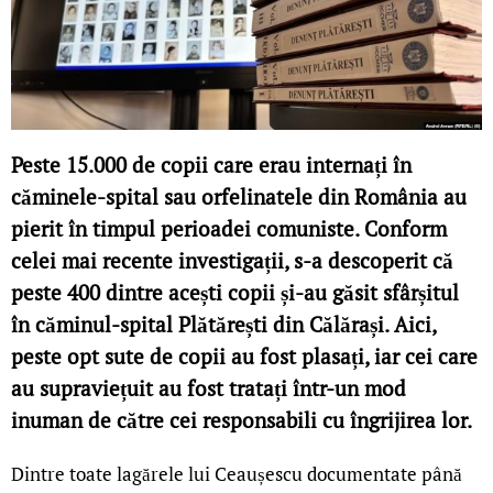
Peste 15.000 de copii care erau internați în
căminele-spital sau orfelinatele din România au
pierit în timpul perioadei comuniste. Conform
celei mai recente investigații, s-a descoperit că
peste 400 dintre acești copii și-au găsit sfârșitul
în căminul-spital Plătărești din Călărași. Aici,
peste opt sute de copii au fost plasați, iar cei care
au supraviețuit au fost tratați într-un mod
inuman de către cei responsabili cu îngrijirea lor.
Dintre toate lagărele lui Ceaușescu documentate până