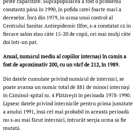
peste capacitate. Suprapopularea a fost o problemă
constantă până în 1990, în pofida ratei foarte mari a
deceselor. Încă din 1979, în urma unui control al
Centrului Sanitar Antiepidemic Ilfov, s-a constatat că în
fiecare salon stau câte 15-20 de copii, cei mai mulţi câte
doi într-un pat.
Anual, numărul mediu al copiilor internați în cămin a
fost de aproximativ 200, cu un vârf de 212, în 1989.
Din datele cumulate privind numărul de internări, se
poate avansa un număr total de 881 de minori internaţi
în Căminul-spital nr. 4 Plătăreşti în perioada 1978-1990.
Lipsesc datele privind internările pentru prima jumătate
a anului 1991, însă cel mai probabil în această perioadă
nu s-au mai făcut internări, întrucât secţia urma să fie
mutată.