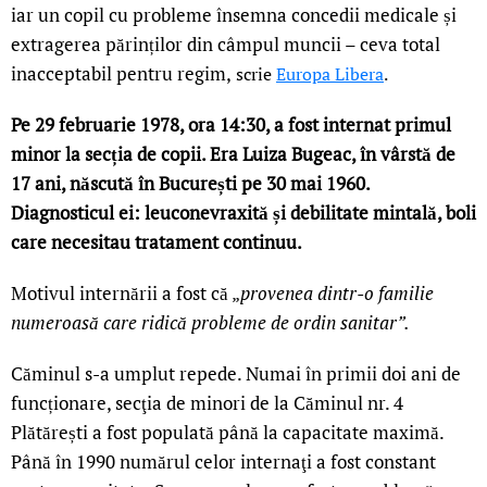
iar un copil cu probleme însemna concedii medicale și
extragerea părinților din câmpul muncii – ceva total
inacceptabil pentru regim,
scrie
Europa Libera
.
Pe 29 februarie 1978, ora 14:30, a fost internat primul
minor la secția de copii. Era Luiza Bugeac, în vârstă de
17 ani, născută în București pe 30 mai 1960.
Diagnosticul ei: leuconevraxită și debilitate mintală, boli
care necesitau tratament continuu.
Motivul internării a fost că „
provenea dintr-o familie
numeroasă care ridică probleme de ordin sanitar”.
Căminul s-a umplut repede. Numai în primii doi ani de
funcționare, secţia de minori de la Căminul nr. 4
Plătărești a fost populată până la capacitate maximă.
Până în 1990 numărul celor internaţi a fost constant