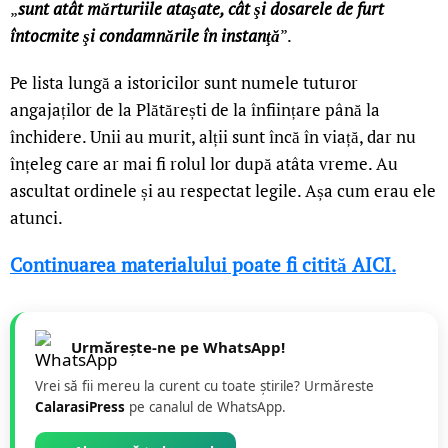
„
sunt atât mărturiile ataşate, cât şi dosarele de furt
întocmite şi condamnările în instanţă
”.
Pe lista lungă a istoricilor sunt numele tuturor
angajaților de la Plătărești de la înființare până la
închidere. Unii au murit, alții sunt încă în viață, dar nu
înțeleg care ar mai fi rolul lor după atâta vreme. Au
ascultat ordinele și au respectat legile. Așa cum erau ele
atunci.
Continuarea materialului poate fi citită AICI.
Urmărește-ne pe WhatsApp!
Vrei să fii mereu la curent cu toate știrile? Urmăreste
CalarasiPress
pe canalul de WhatsApp.