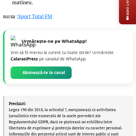
RADIO LIVE
matineu.
sursa :
Sport Total FM
Urmărește-ne pe WhatsApp!
Vrei să fii mereu la curent cu toate știrile? Urmăreste
CalarasiPress
pe canalul de WhatsApp.
Abonează-te la canal
Precizări:
Legea 190 din 2018, la articolul 7, menţionează că activitatea
jurnalistică este exonerată de la unele prevederi ale
Regulamentului GDPR, dacă se păstrează un echilibru între
libertatea de exprimare şi protecţia datelor cu caracter personal.
Informațiile din prezentul articol sunt de interes public și sunt