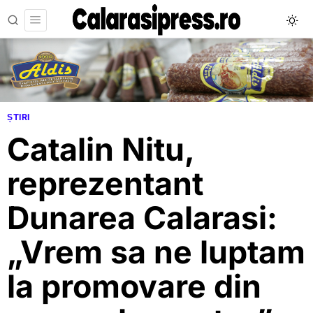
ȘTIRI
Catalin Nitu,
reprezentant
Dunarea Calarasi:
„Vrem sa ne luptam
la promovare din