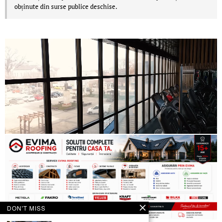
obținute din surse publice deschise.
DON'T MISS