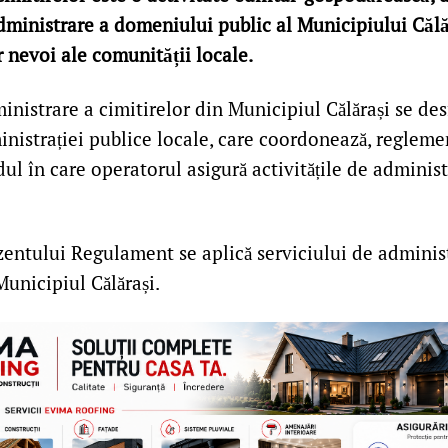
dministrare a domeniului public al Municipiului Călă
r nevoi ale comunității locale.
inistrare a cimitirelor din Municipiul Călărași se des
nistrației publice locale, care coordonează, regleme
l în care operatorul asigură activitățile de administ
zentului Regulament se aplică serviciului de adminis
Municipiul Călărași.