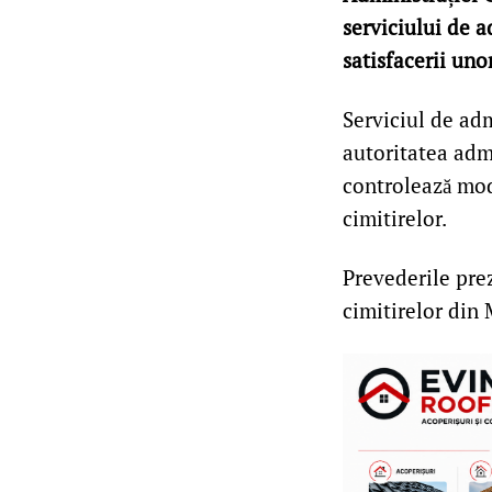
serviciului de a
satisfacerii uno
Serviciul de adm
autoritatea admi
controlează modu
cimitirelor.
Prevederile pre
cimitirelor din 