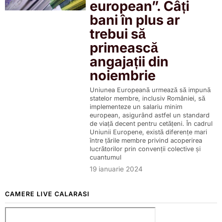
european”. Câți
bani în plus ar
trebui să
primească
angajații din
noiembrie
Uniunea Europeană urmează să impună
statelor membre, inclusiv României, să
implementeze un salariu minim
european, asigurând astfel un standard
de viață decent pentru cetățeni. În cadrul
Uniunii Europene, există diferențe mari
între țările membre privind acoperirea
lucrătorilor prin convenții colective și
cuantumul
19 ianuarie 2024
CAMERE LIVE CALARASI