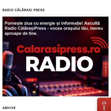
RADIO CĂLĂRAȘI PRESS
LIVE 
ARHIVE