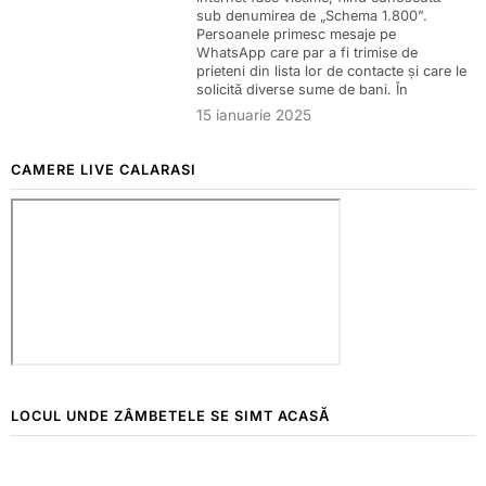
sub denumirea de „Schema 1.800”.
Persoanele primesc mesaje pe
WhatsApp care par a fi trimise de
prieteni din lista lor de contacte și care le
solicită diverse sume de bani. În
15 ianuarie 2025
CAMERE LIVE CALARASI
LOCUL UNDE ZÂMBETELE SE SIMT ACASĂ