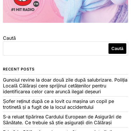
Caută
Caută
RECENT POSTS
Gunoiul revine la doar două zile după salubrizare. Poliția
Locală Călărași cere sprijinul cetățenilor pentru
identificarea celor care aruncă ilegal deșeuri
Șofer reținut după ce a lovit cu mașina un copil pe
trotinetă și a fugit de la locul accidentului
S-a reluat tipărirea Cardului European de Asigurări de
Sănătate. Ce trebuie să știe asigurații din Călărași