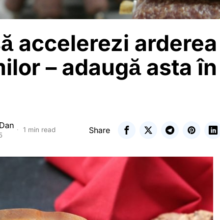
ă accelerezi arderea
ilor – adaugă asta în
 Dan
Share
1 min read
5