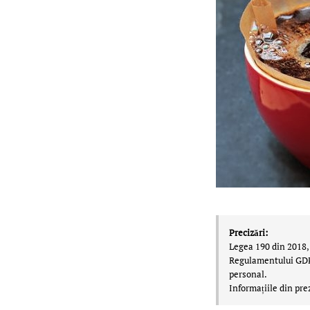
Precizări:
Legea 190 din 2018, 
Regulamentului GDPR,
personal.
Informațiile din pre