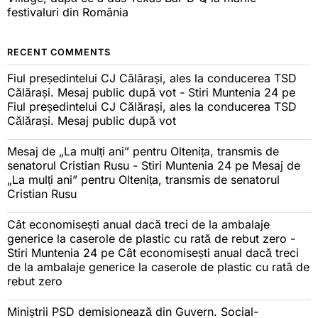
festivaluri din România
RECENT COMMENTS
Fiul președintelui CJ Călărași, ales la conducerea TSD
Călărași. Mesaj public după vot - Stiri Muntenia 24
pe
Fiul președintelui CJ Călărași, ales la conducerea TSD
Călărași. Mesaj public după vot
Mesaj de „La mulți ani” pentru Oltenița, transmis de
senatorul Cristian Rusu - Stiri Muntenia 24
pe
Mesaj de
„La mulți ani” pentru Oltenița, transmis de senatorul
Cristian Rusu
Cât economisești anual dacă treci de la ambalaje
generice la caserole de plastic cu rată de rebut zero -
Stiri Muntenia 24
pe
Cât economisești anual dacă treci
de la ambalaje generice la caserole de plastic cu rată de
rebut zero
Miniștrii PSD demisionează din Guvern. Social-