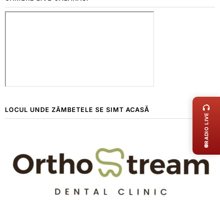
LIVE 
LOCUL UNDE ZÂMBETELE SE SIMT ACASĂ
RADIO LIVE