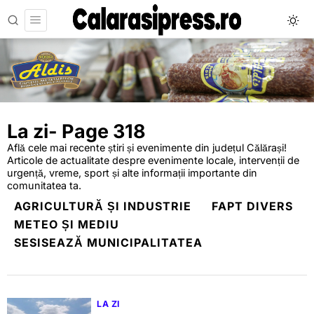
La zi
- Page 318
Află cele mai recente știri și evenimente din județul Călărași!
Articole de actualitate despre evenimente locale, intervenții de
urgență, vreme, sport și alte informații importante din
comunitatea ta.
AGRICULTURĂ ȘI INDUSTRIE
FAPT DIVERS
METEO ȘI MEDIU
SESISEAZĂ MUNICIPALITATEA
LA ZI