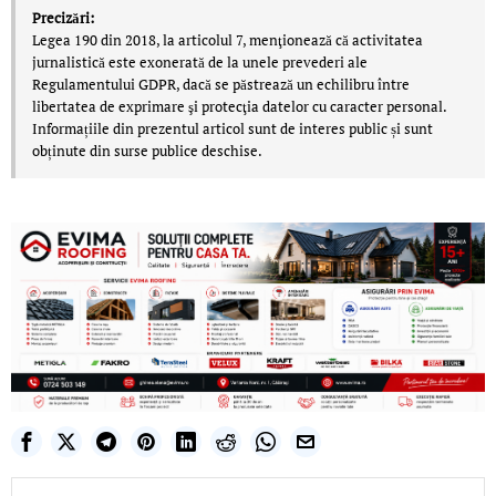
Precizări:
Legea 190 din 2018, la articolul 7, menţionează că activitatea
jurnalistică este exonerată de la unele prevederi ale
Regulamentului GDPR, dacă se păstrează un echilibru între
libertatea de exprimare şi protecţia datelor cu caracter personal.
Informațiile din prezentul articol sunt de interes public și sunt
obținute din surse publice deschise.