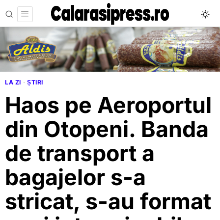
LA ZI
·
ȘTIRI
Haos pe Aeroportul
din Otopeni. Banda
de transport a
bagajelor s-a
stricat, s-au format