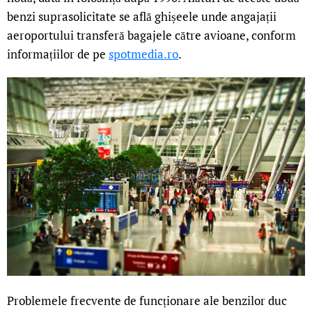
benzi suprasolicitate se află ghișeele unde angajații
aeroportului transferă bagajele către avioane, conform
informațiilor de pe
spotmedia.ro
.
Problemele frecvente de funcționare ale benzilor duc