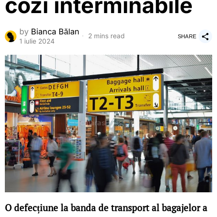
cozi interminabile
by
Bianca Bălan
2 mins read
SHARE
1 iulie 2024
O defecțiune la banda de transport al bagajelor a