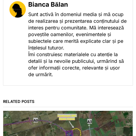
Bianca Bălan
Sunt activă în domeniul media și mă ocup
de realizarea și prezentarea conținutului de
interes pentru comunitate. Mă interesează
poveștile oamenilor, evenimentele și
subiectele care merită explicate clar și pe
înțelesul tuturor.
Îmi construiesc materialele cu atenție la
detalii și la nevoile publicului, urmărind să
ofer informații corecte, relevante și ușor
de urmărit.
RELATED POSTS