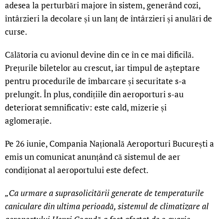
adesea la perturbări majore în sistem, generând cozi,
întârzieri la decolare și un lanț de întârzieri și anulări de
curse.
Călătoria cu avionul devine din ce în ce mai dificilă.
Prețurile biletelor au crescut, iar timpul de așteptare
pentru procedurile de îmbarcare și securitate s-a
prelungit. În plus, condițiile din aeroporturi s-au
deteriorat semnificativ: este cald, mizerie și
aglomerație.
Pe 26 iunie, Compania Națională Aeroporturi București a
emis un comunicat anunțând că sistemul de aer
condiționat al aeroportului este defect.
„Ca urmare a suprasolicitării generate de temperaturile
caniculare din ultima perioadă, sistemul de climatizare al