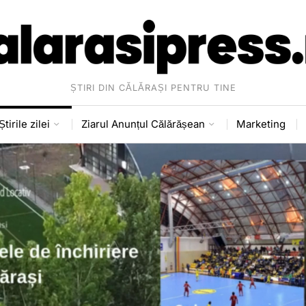
ȘTIRI DIN CĂLĂRAȘI PENTRU TINE
Știrile zilei
Ziarul Anunțul Călărășean
Marketing