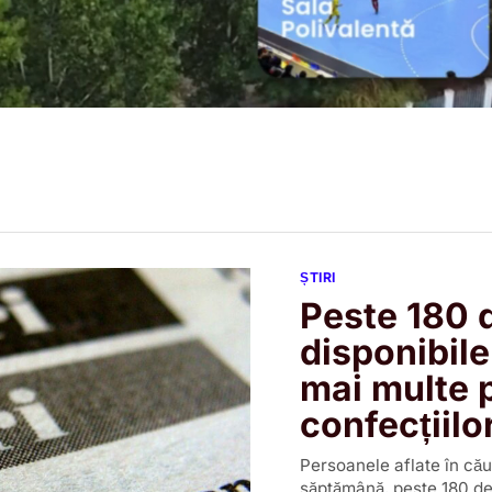
ȘTIRI
Peste 180 
disponibile
mai multe p
confecțiilo
Persoanele aflate în cău
săptămână, peste 180 de 