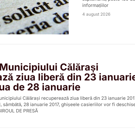
informațiilor
4 august 2026
 Municipiului Călărași
ză ziua liberă din 23 ianuari
iua de 28 ianuarie
unicipiului Călărași recuperează ziua liberă din 23 ianuarie 201
l, sâmbătă, 28 ianuarie 2017, ghișeele casieriilor vor fi deschise
 BIROUL DE PRESĂ