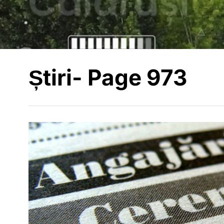
Știri
- Page 973