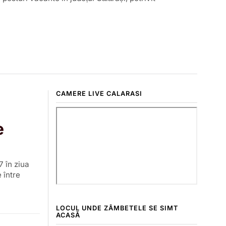
CAMERE LIVE CALARASI
e
7 în ziua
 între
LOCUL UNDE ZÂMBETELE SE SIMT
ACASĂ