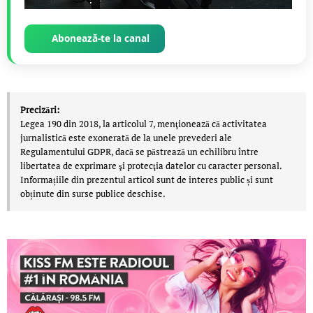
Abonează-te la canal
Precizări:
Legea 190 din 2018, la articolul 7, menţionează că activitatea
jurnalistică este exonerată de la unele prevederi ale
Regulamentului GDPR, dacă se păstrează un echilibru între
libertatea de exprimare şi protecţia datelor cu caracter personal.
Informațiile din prezentul articol sunt de interes public și sunt
obținute din surse publice deschise.