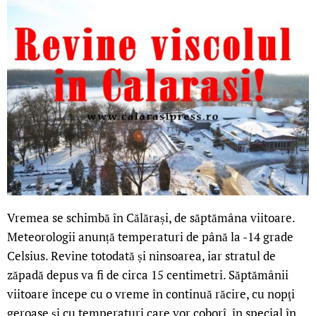
Vremea se schimbă în Călărași, de săptămâna viitoare.
Meteorologii anunță temperaturi de până la -14 grade
Celsius. Revine totodată și ninsoarea, iar stratul de
zăpadă depus va fi de circa 15 centimetri. Săptămânii
viitoare începe cu o vreme în continuă răcire, cu nopţi
geroase și cu temperaturi care vor coborî, în special în