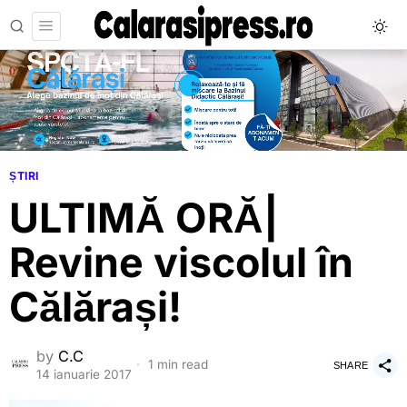
ȘTIRI
ULTIMĂ ORĂ|
Revine viscolul în
Călărași!
by
C.C
1 min read
SHARE
14 ianuarie 2017