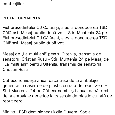
confecțiilor
RECENT COMMENTS
Fiul președintelui CJ Călărași, ales la conducerea TSD
Călărași. Mesaj public după vot - Stiri Muntenia 24
pe
Fiul președintelui CJ Călărași, ales la conducerea TSD
Călărași. Mesaj public după vot
Mesaj de „La mulți ani” pentru Oltenița, transmis de
senatorul Cristian Rusu - Stiri Muntenia 24
pe
Mesaj de
„La mulți ani” pentru Oltenița, transmis de senatorul
Cristian Rusu
Cât economisești anual dacă treci de la ambalaje
generice la caserole de plastic cu rată de rebut zero -
Stiri Muntenia 24
pe
Cât economisești anual dacă treci
de la ambalaje generice la caserole de plastic cu rată de
rebut zero
Miniștrii PSD demisionează din Guvern. Social-