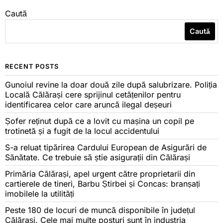
Caută
Caută
RECENT POSTS
Gunoiul revine la doar două zile după salubrizare. Poliția
Locală Călărași cere sprijinul cetățenilor pentru
identificarea celor care aruncă ilegal deșeuri
Șofer reținut după ce a lovit cu mașina un copil pe
trotinetă și a fugit de la locul accidentului
S-a reluat tipărirea Cardului European de Asigurări de
Sănătate. Ce trebuie să știe asigurații din Călărași
Primăria Călărași, apel urgent către proprietarii din
cartierele de tineri, Barbu Știrbei și Concas: branșați
imobilele la utilități
Peste 180 de locuri de muncă disponibile în județul
Călărași. Cele mai multe posturi sunt în industria