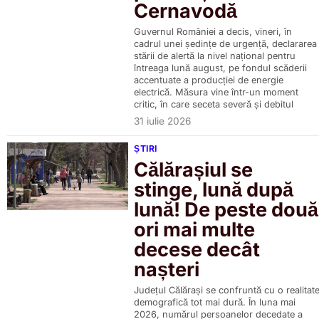
Cernavodă
Guvernul României a decis, vineri, în
cadrul unei ședințe de urgență, declararea
stării de alertă la nivel național pentru
întreaga lună august, pe fondul scăderii
accentuate a producției de energie
electrică. Măsura vine într-un moment
critic, în care seceta severă și debitul
31 iulie 2026
ȘTIRI
Călărașiul se
stinge, lună după
lună! De peste două
ori mai multe
decese decât
nașteri
Județul Călărași se confruntă cu o realitat
demografică tot mai dură. În luna mai
2026, numărul persoanelor decedate a