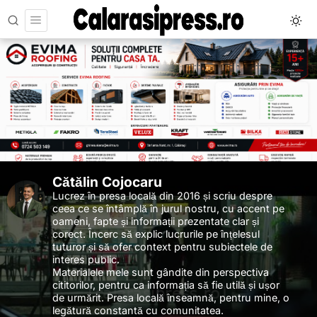
Cătălin Cojocaru
Lucrez în presa locală din 2016 și scriu despre
ceea ce se întâmplă în jurul nostru, cu accent pe
oameni, fapte și informații prezentate clar și
corect. Încerc să explic lucrurile pe înțelesul
tuturor și să ofer context pentru subiectele de
interes public.
Materialele mele sunt gândite din perspectiva
cititorilor, pentru ca informația să fie utilă și ușor
de urmărit. Presa locală înseamnă, pentru mine, o
legătură constantă cu comunitatea.