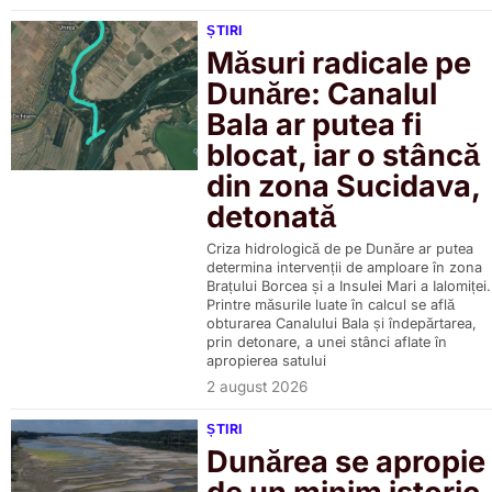
ȘTIRI
Măsuri radicale pe
Dunăre: Canalul
Bala ar putea fi
blocat, iar o stâncă
din zona Sucidava,
detonată
Criza hidrologică de pe Dunăre ar putea
determina intervenții de amploare în zona
Brațului Borcea și a Insulei Mari a Ialomiței.
Printre măsurile luate în calcul se află
obturarea Canalului Bala și îndepărtarea,
prin detonare, a unei stânci aflate în
apropierea satului
2 august 2026
ȘTIRI
Dunărea se apropie