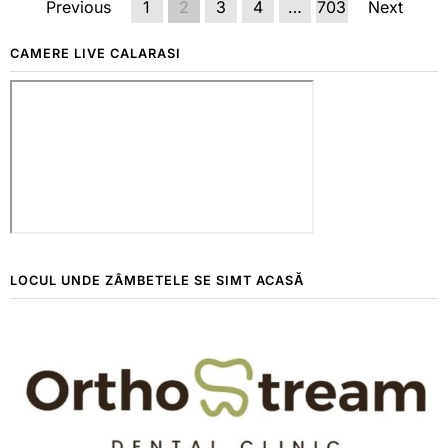
Previous
1
2
3
4
…
703
Next
CAMERE LIVE CALARASI
LOCUL UNDE ZÂMBETELE SE SIMT ACASĂ