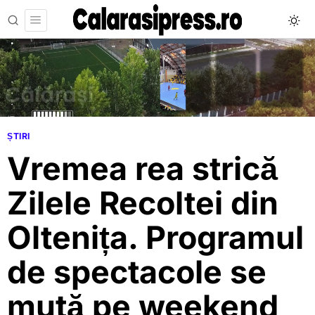
ȘTIRI
Vremea rea strică
Zilele Recoltei din
Oltenița. Programul
de spectacole se
mută pe weekend