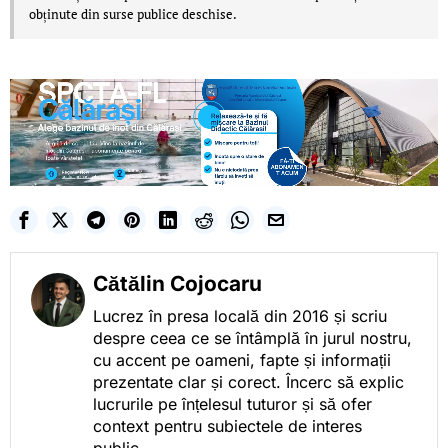
obținute din surse publice deschise.
Cătălin Cojocaru
Lucrez în presa locală din 2016 și scriu
despre ceea ce se întâmplă în jurul nostru,
cu accent pe oameni, fapte și informații
prezentate clar și corect. Încerc să explic
lucrurile pe înțelesul tuturor și să ofer
context pentru subiectele de interes
public.