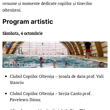
renume și momente dedicate copiilor și tinerilor
oltenițeni.
Program artistic
Sâmbătă, 4 octombrie
Clubul Copiilor Oltenița – Școala de dans prof. Vali
Stanciu
Clubul Copiilor Oltenița – Secția Canto prof.
Pavelescu Dănuț