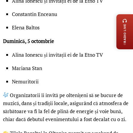
Alina Ionescu și invitații ei de la Etno TV
LIVE 
Constantin Enceanu
RADIO LIVE
Elena Baltos
Duminică, 5 octombrie
Alina Ionescu și invitații ei de la Etno TV
Mariana Stan
Nemuritorii
Organizatorii îi invită pe oltenițeni să se bucure de
muzică, dans și tradiții locale, asigurând că atmosfera de
sărbătoare va fi la fel de plină de energie și voie bună,
chiar dacă debutul evenimentului a fost decalat cu o zi.