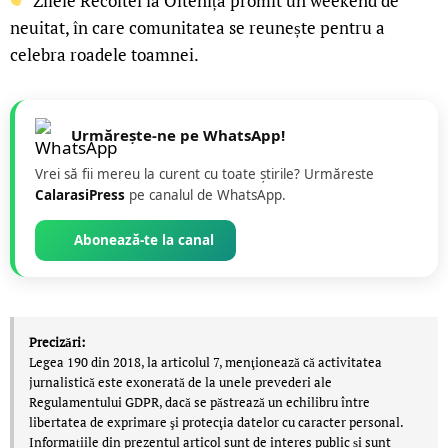
Zilele Recoltei la Oltenița promit un weekend de
neuitat, în care comunitatea se reunește pentru a
celebra roadele toamnei.
Urmărește-ne pe WhatsApp!
Vrei să fii mereu la curent cu toate știrile? Urmăreste
CalarasiPress
pe canalul de WhatsApp.
Abonează-te la canal
Precizări:
Legea 190 din 2018, la articolul 7, menţionează că activitatea
jurnalistică este exonerată de la unele prevederi ale
Regulamentului GDPR, dacă se păstrează un echilibru între
libertatea de exprimare şi protecţia datelor cu caracter personal.
Informațiile din prezentul articol sunt de interes public și sunt