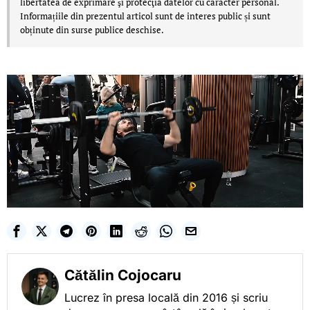
libertatea de exprimare şi protecţia datelor cu caracter personal.
Informațiile din prezentul articol sunt de interes public și sunt
obținute din surse publice deschise.
Cătălin Cojocaru
Lucrez în presa locală din 2016 și scriu