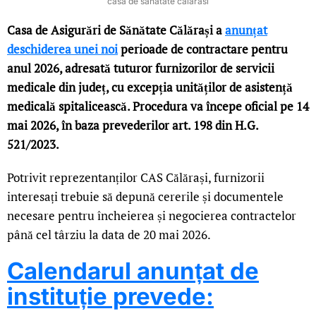
casa de sanatate calarasi
Casa de Asigurări de Sănătate Călărași a
anunțat
deschiderea unei noi
perioade de contractare pentru
anul 2026, adresată tuturor furnizorilor de servicii
medicale din județ, cu excepția unităților de asistență
medicală spitalicească. Procedura va începe oficial pe 14
mai 2026, în baza prevederilor art. 198 din H.G.
521/2023.
Potrivit reprezentanților CAS Călărași, furnizorii
interesați trebuie să depună cererile și documentele
necesare pentru încheierea și negocierea contractelor
până cel târziu la data de 20 mai 2026.
Calendarul anunțat de
instituție prevede: