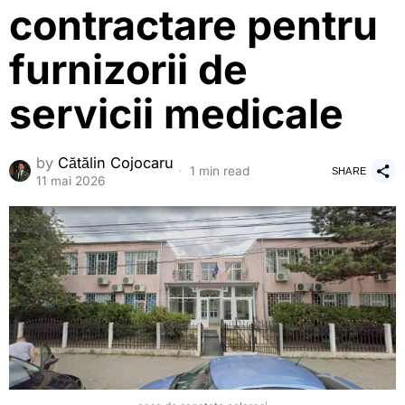
contractare pentru
furnizorii de
servicii medicale
by
Cătălin Cojocaru
1 min read
SHARE
11 mai 2026