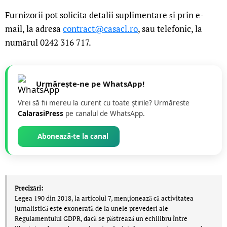
Furnizorii pot solicita detalii suplimentare și prin e-
mail, la adresa
contract@casacl.ro
, sau telefonic, la
numărul 0242 316 717.
Urmărește-ne pe WhatsApp!
Vrei să fii mereu la curent cu toate știrile? Urmăreste
CalarasiPress
pe canalul de WhatsApp.
Abonează-te la canal
Precizări:
Legea 190 din 2018, la articolul 7, menţionează că activitatea
jurnalistică este exonerată de la unele prevederi ale
Regulamentului GDPR, dacă se păstrează un echilibru între