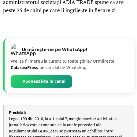
administratorul societății ADIA TRADE spune că are
peste 25 de câini pe care îi îngrijește în fiecare zi.
Urmărește-ne pe WhatsApp!
Vrei să fii mereu la curent cu toate știrile? Urmăreste
CalarasiPress
pe canalul de WhatsApp.
Abonează-te la canal
Precizări:
Legea 190 din 2018, la articolul 7, menţionează că activitatea
jurnalistică este exonerată de la unele prevederi ale
Regulamentului GDPR, dacă se păstrează un echilibru între
libertatea de exprimare şi protecţia datelor cu caracter personal.