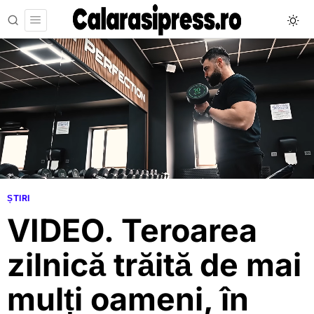
ȘTIRI
VIDEO. Teroarea
zilnică trăită de mai
mulți oameni, în