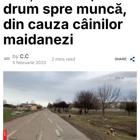
drum spre muncă,
din cauza câinilor
maidanezi
by
C.C
2 mins read
SHARE
5 februarie 2023