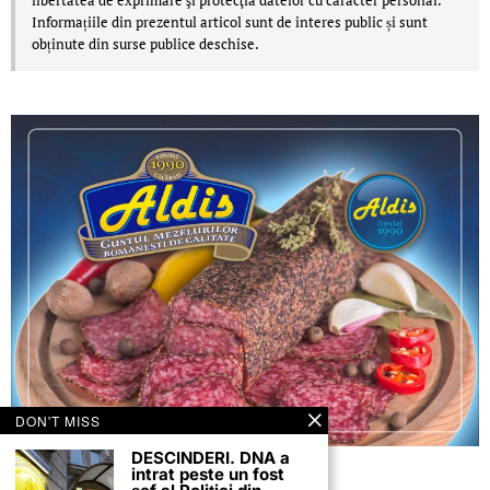
Informațiile din prezentul articol sunt de interes public și sunt
obținute din surse publice deschise.
DON'T MISS
DESCINDERI. DNA a
intrat peste un fost