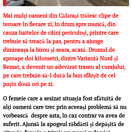
Mai mulți oameni din Călărași trăiesc clipe de
teroare în fiecare zi, în drum spre muncă, din
cauza haitelor de câini periculoși, printre care
trebuie să treacă la pas, pentru a ajunge
dimineața la birou și seara, acasă. Drumul de
aproape doi kilometri, dintre Variantă Nord și
Remat, a devenit un adevărat traseu al curajului,
pe care trebuie să-l ducă la bun sfârșit de cel
puțin două ori pe zi.
O femeie care a sesizat situația fost sfătuită de
alți oameni care trec prin aceeaşi problemă să nu
vorbească despre asta, în caz contrar va avea de
suferit.
Ajunsă la apogeul răbdării și depășită de