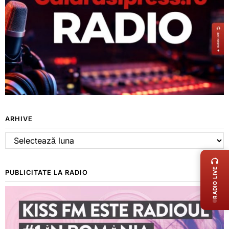
ARHIVE
Arhive
LIVE 
RADIO LIVE
PUBLICITATE LA RADIO