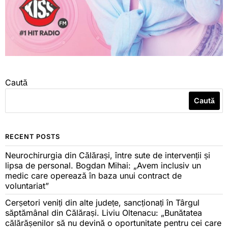
Caută
Caută
RECENT POSTS
Neurochirurgia din Călărași, între sute de intervenții și
lipsa de personal. Bogdan Mihai: „Avem inclusiv un
medic care operează în baza unui contract de
voluntariat”
Cerșetori veniți din alte județe, sancționați în Târgul
săptămânal din Călărași. Liviu Oltenacu: „Bunătatea
călărășenilor să nu devină o oportunitate pentru cei care