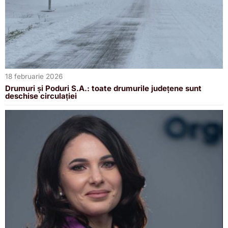
18 februarie 2026
Drumuri și Poduri S.A.: toate drumurile județene sunt
deschise circulației