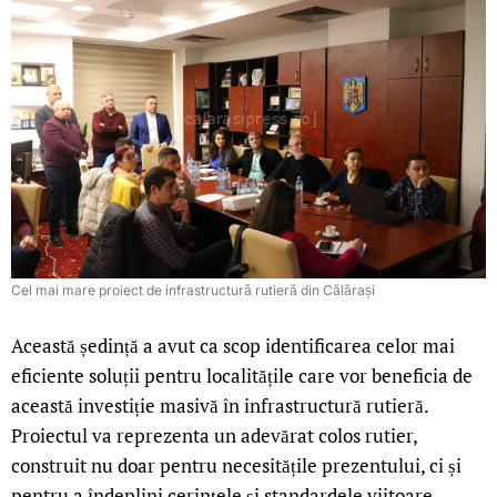
Cel mai mare proiect de infrastructură rutieră din Călărași
Această ședință a avut ca scop identificarea celor mai
eficiente soluții pentru localitățile care vor beneficia de
această investiție masivă în infrastructură rutieră.
Proiectul va reprezenta un adevărat colos rutier,
construit nu doar pentru necesitățile prezentului, ci și
pentru a îndeplini cerințele și standardele viitoare.