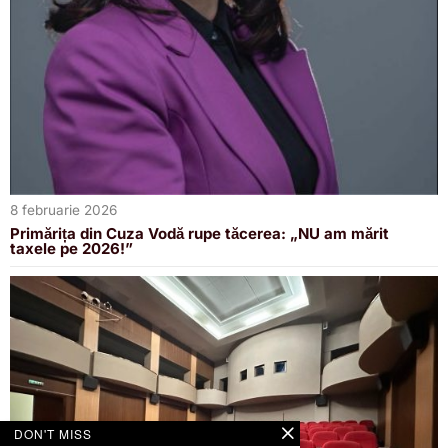
8 februarie 2026
Primărița din Cuza Vodă rupe tăcerea: „NU am mărit
taxele pe 2026!”
DON'T MISS