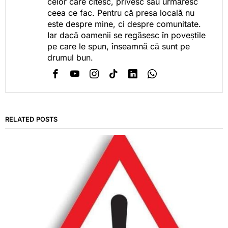
celor care citesc, privesc sau urmăresc
ceea ce fac. Pentru că presa locală nu
este despre mine, ci despre comunitate.
Iar dacă oamenii se regăsesc în poveștile
pe care le spun, înseamnă că sunt pe
drumul bun.
RELATED POSTS