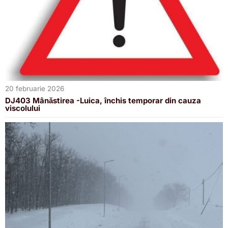
20 februarie 2026
DJ403 Mânăstirea -Luica, închis temporar din cauza
viscolului