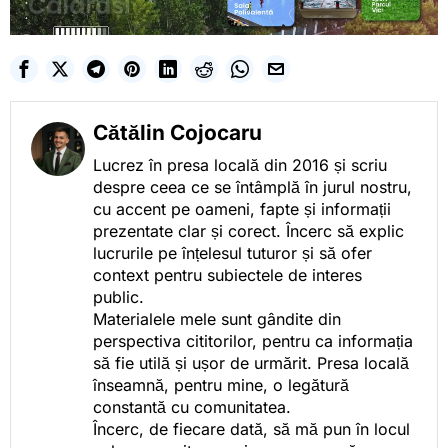
Cătălin Cojocaru
Lucrez în presa locală din 2016 și scriu
despre ceea ce se întâmplă în jurul nostru,
cu accent pe oameni, fapte și informații
prezentate clar și corect. Încerc să explic
lucrurile pe înțelesul tuturor și să ofer
context pentru subiectele de interes
public.
Materialele mele sunt gândite din
perspectiva cititorilor, pentru ca informația
să fie utilă și ușor de urmărit. Presa locală
înseamnă, pentru mine, o legătură
constantă cu comunitatea.
Încerc, de fiecare dată, să mă pun în locul