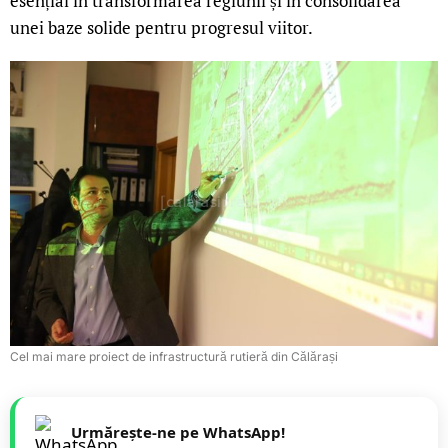
esențial în transformarea regiunii și în consolidarea
unei baze solide pentru progresul viitor.
Cel mai mare proiect de infrastructură rutieră din Călărași
Urmărește-ne pe WhatsApp!