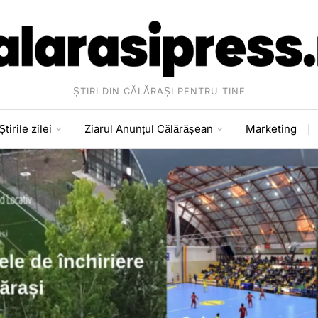
ȘTIRI DIN CĂLĂRAȘI PENTRU TINE
Știrile zilei
Ziarul Anunțul Călărășean
Marketing