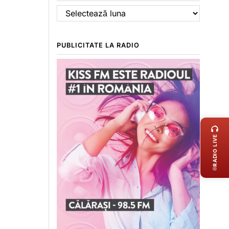
Arhive
PUBLICITATE LA RADIO
LIVE 
RADIO LIVE