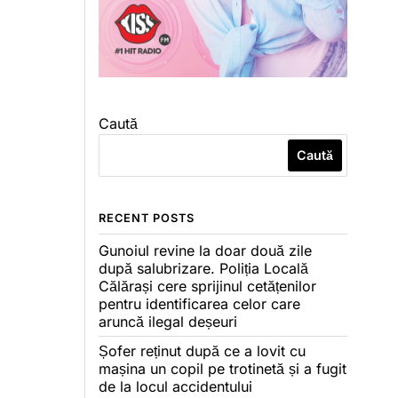
Caută
Caută
RECENT POSTS
Gunoiul revine la doar două zile
după salubrizare. Poliția Locală
Călărași cere sprijinul cetățenilor
pentru identificarea celor care
aruncă ilegal deșeuri
Șofer reținut după ce a lovit cu
mașina un copil pe trotinetă și a fugit
de la locul accidentului