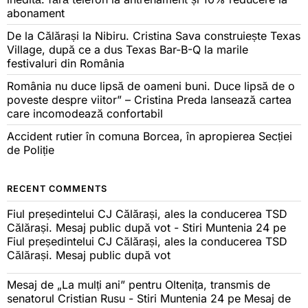
abonament
De la Călărași la Nibiru. Cristina Sava construiește Texas
Village, după ce a dus Texas Bar-B-Q la marile
festivaluri din România
România nu duce lipsă de oameni buni. Duce lipsă de o
poveste despre viitor” – Cristina Preda lansează cartea
care incomodează confortabil
Accident rutier în comuna Borcea, în apropierea Secției
de Poliție
RECENT COMMENTS
Fiul președintelui CJ Călărași, ales la conducerea TSD
Călărași. Mesaj public după vot - Stiri Muntenia 24
pe
Fiul președintelui CJ Călărași, ales la conducerea TSD
Călărași. Mesaj public după vot
Mesaj de „La mulți ani” pentru Oltenița, transmis de
senatorul Cristian Rusu - Stiri Muntenia 24
pe
Mesaj de