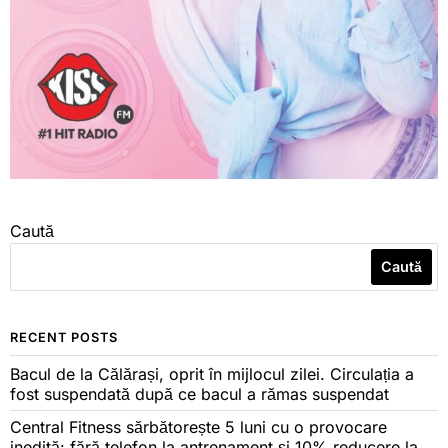
Caută
Caută
RECENT POSTS
Bacul de la Călărași, oprit în mijlocul zilei. Circulația a
fost suspendată după ce bacul a rămas suspendat
Central Fitness sărbătorește 5 luni cu o provocare
inedită: fără telefon la antrenament și 10% reducere la