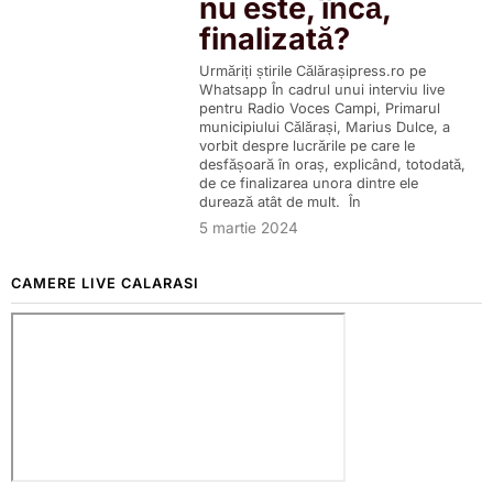
nu este, încă,
finalizată?
Urmăriți știrile Călărașipress.ro pe
Whatsapp În cadrul unui interviu live
pentru Radio Voces Campi, Primarul
municipiului Călărași, Marius Dulce, a
vorbit despre lucrările pe care le
desfășoară în oraș, explicând, totodată,
de ce finalizarea unora dintre ele
durează atât de mult. În
5 martie 2024
CAMERE LIVE CALARASI