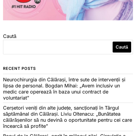
Caută
Caută
RECENT POSTS
Neurochirurgia din Călărași, între sute de intervenții și
lipsa de personal. Bogdan Mihai: „Avem inclusiv un
medic care operează în baza unui contract de
voluntariat”
Cerșetori veniți din alte județe, sancționați în Târgul
săptămânal din Călărași. Liviu Oltenacu: „Bunătatea
călărășenilor să nu devină o oportunitate pentru cei care
încearcă să profite”