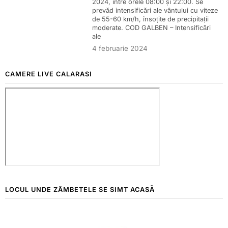
2024, între orele 08:00 și 22:00. Se
prevăd intensificări ale vântului cu viteze
de 55-60 km/h, însoțite de precipitații
moderate. COD GALBEN – Intensificări
ale
4 februarie 2024
CAMERE LIVE CALARASI
LOCUL UNDE ZÂMBETELE SE SIMT ACASĂ