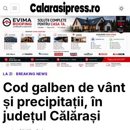
LA ZI
·
BREAKING NEWS
Cod galben de vânt
și precipitații, în
județul Călărași