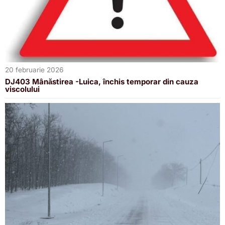
20 februarie 2026
DJ403 Mânăstirea -Luica, închis temporar din cauza
viscolului