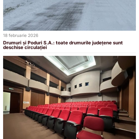
18 februarie 2026
Drumuri și Poduri S.A.: toate drumurile județene sunt
deschise circulației