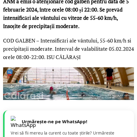
ANM a emis o atenționare cod galben pentru data de 5
februarie 2024, între orele 08:00 și 22:00. Se prevăd
intensificări ale vântului cu viteze de 55-60 km/h,
însoțite de precipitații moderate.
COD GALBEN – Intensificări ale vântului, 55-60 km/h si
precipitații moderate. Interval de valabilitate 05.02.2024
orele 08:00-22:00. ISU CĂLĂRAȘI
Urmărește-ne pe WhatsApp!
Vrei să fii mereu la curent cu toate știrile? Urmăreste