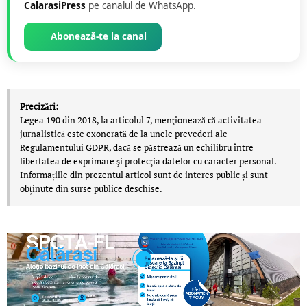
CalarasiPress
pe canalul de WhatsApp.
Abonează-te la canal
Precizări:
Legea 190 din 2018, la articolul 7, menţionează că activitatea
jurnalistică este exonerată de la unele prevederi ale
Regulamentului GDPR, dacă se păstrează un echilibru între
libertatea de exprimare şi protecţia datelor cu caracter personal.
Informațiile din prezentul articol sunt de interes public și sunt
obținute din surse publice deschise.