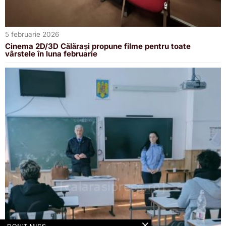
5 februarie 2026
Cinema 2D/3D Călărași propune filme pentru toate
vârstele în luna februarie
DON'T MISS