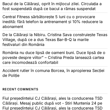
Bacul de la Călărași, oprit în mijlocul zilei. Circulația a
fost suspendată după ce bacul a rămas suspendat
Central Fitness sărbătorește 5 luni cu o provocare
inedită: fără telefon la antrenament și 10% reducere la
abonament
De la Călărași la Nibiru. Cristina Sava construiește Texas
Village, după ce a dus Texas Bar-B-Q la marile
festivaluri din România
România nu duce lipsă de oameni buni. Duce lipsă de o
poveste despre viitor” – Cristina Preda lansează cartea
care incomodează confortabil
Accident rutier în comuna Borcea, în apropierea Secției
de Poliție
RECENT COMMENTS
Fiul președintelui CJ Călărași, ales la conducerea TSD
Călărași. Mesaj public după vot - Stiri Muntenia 24
pe
Fiul președintelui CJ Călărași, ales la conducerea TSD