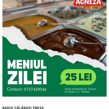
RADIO CĂLĂRAȘI PRESS