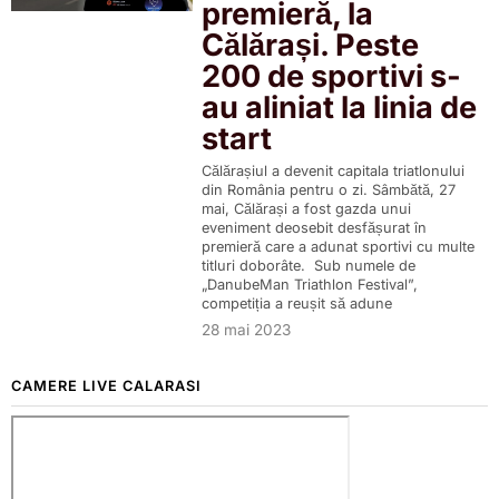
premieră, la
Călărași. Peste
200 de sportivi s-
au aliniat la linia de
start
Călărașiul a devenit capitala triatlonului
din România pentru o zi. Sâmbătă, 27
mai, Călărași a fost gazda unui
eveniment deosebit desfășurat în
premieră care a adunat sportivi cu multe
titluri doborâte. Sub numele de
„DanubeMan Triathlon Festival”,
competiția a reușit să adune
28 mai 2023
CAMERE LIVE CALARASI