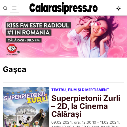
Gașca
TEATRU, FILM ȘI DIVERTISMENT
Superpietonii Zurli
– 2D, la Cinema
Călărași
09.02.2024, ora: 12.30 10 – 11.02.2024,