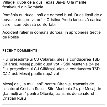
Village, după ce a dus Texas Bar-B-Q la marile
festivaluri din România
România nu duce lipsă de oameni buni. Duce lipsă de o
poveste despre viitor” – Cristina Preda lansează cartea
care incomodează confortabil
Accident rutier în comuna Borcea, în apropierea Secției
de Poliție
RECENT COMMENTS
Fiul președintelui CJ Călărași, ales la conducerea TSD
Călărași. Mesaj public după vot - Stiri Muntenia 24
pe
Fiul președintelui CJ Călărași, ales la conducerea TSD
Călărași. Mesaj public după vot
Mesaj de „La mulți ani” pentru Oltenița, transmis de
senatorul Cristian Rusu - Stiri Muntenia 24
pe
Mesaj de
„La mulți ani” pentru Oltenița, transmis de senatorul
Cristian Rusu