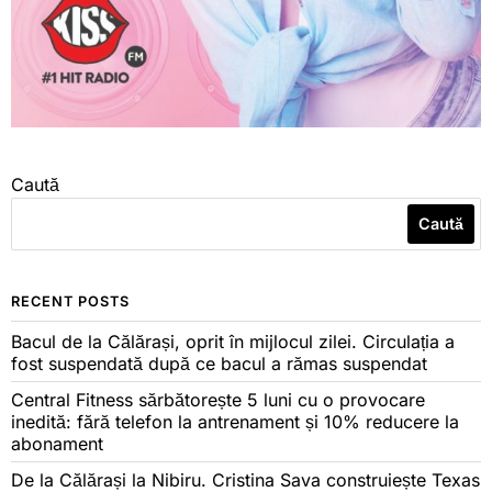
Caută
Caută
RECENT POSTS
Bacul de la Călărași, oprit în mijlocul zilei. Circulația a
fost suspendată după ce bacul a rămas suspendat
Central Fitness sărbătorește 5 luni cu o provocare
inedită: fără telefon la antrenament și 10% reducere la
abonament
De la Călărași la Nibiru. Cristina Sava construiește Texas