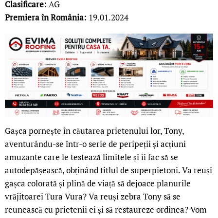
Clasificare:
AG
Premiera în România:
19.01.2024
Gașca pornește în căutarea prietenului lor, Tony,
aventurându-se într-o serie de peripeții și acțiuni
amuzante care le testează limitele și îi fac să se
autodepășească, obținând titlul de superpietoni. Va reuși
gașca colorată și plină de viață să dejoace planurile
vrăjitoarei Tura Vura? Va reuși zebra Tony să se
reunească cu prietenii ei și să restaureze ordinea? Vom