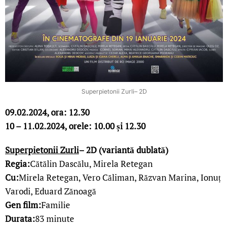
Superpietonii Zurli– 2D
09.02.2024, ora: 12.30
10 – 11.02.2024, orele: 10.00 și 12.30
Superpietonii Zurli
– 2D (variantă dublată)
Regia:
Cătălin Dascălu, Mirela Retegan
Cu:
Mirela Retegan, Vero Căliman, Răzvan Marina, Ionuț
Varodi, Eduard Zănoagă
Gen film:
Familie
Durata:
83 minute