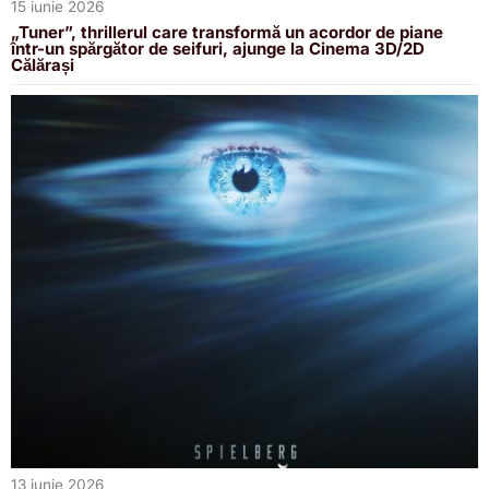
15 iunie 2026
„Tuner”, thrillerul care transformă un acordor de piane
într-un spărgător de seifuri, ajunge la Cinema 3D/2D
Călărași
13 iunie 2026