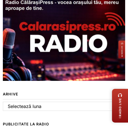
LIVE 
ARHIVE
RADIO LIVE
Arhive
PUBLICITATE LA RADIO