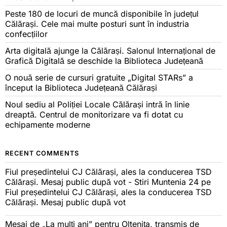
Peste 180 de locuri de muncă disponibile în județul
Călărași. Cele mai multe posturi sunt în industria
confecțiilor
Arta digitală ajunge la Călărași. Salonul Internațional de
Grafică Digitală se deschide la Biblioteca Județeană
O nouă serie de cursuri gratuite „Digital STARs” a
început la Biblioteca Județeană Călărași
Noul sediu al Poliției Locale Călărași intră în linie
dreaptă. Centrul de monitorizare va fi dotat cu
echipamente moderne
RECENT COMMENTS
Fiul președintelui CJ Călărași, ales la conducerea TSD
Călărași. Mesaj public după vot - Stiri Muntenia 24
pe
Fiul președintelui CJ Călărași, ales la conducerea TSD
Călărași. Mesaj public după vot
Mesaj de „La mulți ani” pentru Oltenița, transmis de