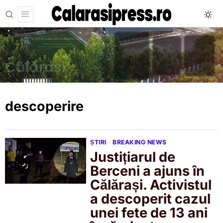
descoperire
ȘTIRI
·
BREAKING NEWS
Justițiarul de
Berceni a ajuns în
Călărași. Activistul
a descoperit cazul
unei fete de 13 ani