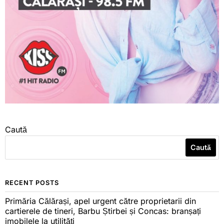
Caută
Caută
RECENT POSTS
Primăria Călărași, apel urgent către proprietarii din
cartierele de tineri, Barbu Știrbei și Concas: branșați
imobilele la utilități