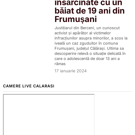
însărcinate cu un
băiat de 19 ani din
Frumușani
Justițiarul din Berceni, un cunoscut
activist și apărător al victimelor
infracțiunilor asupra minorilor, a scos la
iveală un caz zguduitor în comuna
Frumușani, județul Călărași. Ultima sa
descoperire relevă o situație delicată în
care o adolescentă de doar 13 ani a
rămas
17 ianuarie 2024
CAMERE LIVE CALARASI