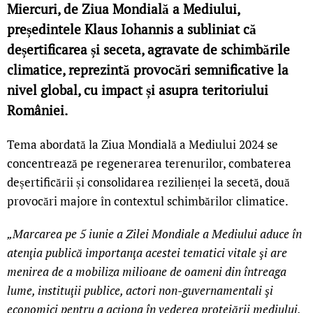
Miercuri, de Ziua Mondială a Mediului,
președintele Klaus Iohannis a subliniat că
deșertificarea și seceta, agravate de schimbările
climatice, reprezintă provocări semnificative la
nivel global, cu impact și asupra teritoriului
României.
Tema abordată la Ziua Mondială a Mediului 2024 se
concentrează pe regenerarea terenurilor, combaterea
deșertificării și consolidarea rezilienței la secetă, două
provocări majore în contextul schimbărilor climatice.
„Marcarea pe 5 iunie a Zilei Mondiale a Mediului aduce în
atenţia publică importanţa acestei tematici vitale şi are
menirea de a mobiliza milioane de oameni din întreaga
lume, instituţii publice, actori non-guvernamentali şi
economici pentru a acţiona în vederea protejării mediului.