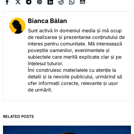
Bianca Bălan
Sunt activă în domeniul media și mă ocup
de realizarea și prezentarea conținutului de
interes pentru comunitate. Mă interesează
poveștile oamenilor, evenimentele și
subiectele care merită explicate clar și pe
înțelesul tuturor.
Îmi construiesc materialele cu atenție la
detalii și la nevoile publicului, urmărind să
ofer informații corecte, relevante și ușor
de urmărit.
RELATED POSTS