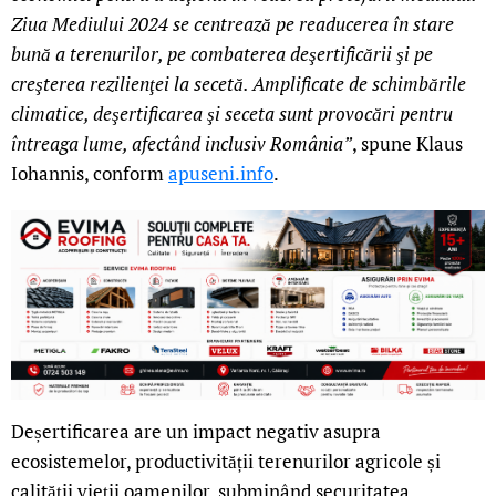
Ziua Mediului 2024 se centrează pe readucerea în stare
bună a terenurilor, pe combaterea deşertificării şi pe
creşterea rezilienţei la secetă. Amplificate de schimbările
climatice, deşertificarea şi seceta sunt provocări pentru
întreaga lume, afectând inclusiv România”
, spune Klaus
Iohannis, conform
apuseni.info
.
Deșertificarea are un impact negativ asupra
ecosistemelor, productivității terenurilor agricole și
calității vieții oamenilor, subminând securitatea