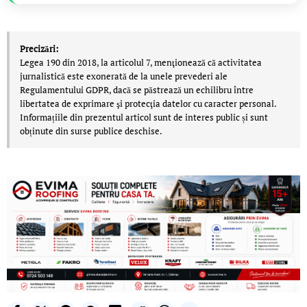
Precizări:
Legea 190 din 2018, la articolul 7, menţionează că activitatea
jurnalistică este exonerată de la unele prevederi ale
Regulamentului GDPR, dacă se păstrează un echilibru între
libertatea de exprimare şi protecţia datelor cu caracter personal.
Informațiile din prezentul articol sunt de interes public și sunt
obținute din surse publice deschise.