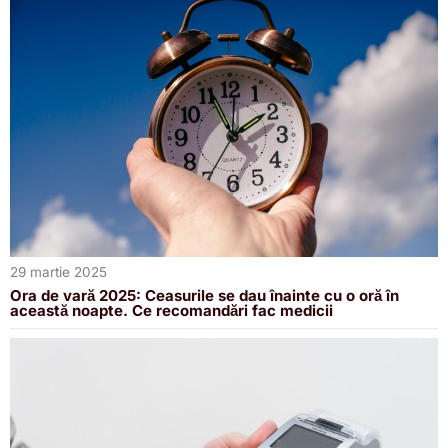
29 martie 2025
Ora de vară 2025: Ceasurile se dau înainte cu o oră în
această noapte. Ce recomandări fac medicii