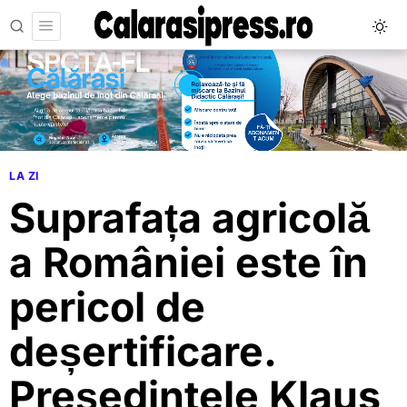
LA ZI
Suprafața agricolă
a României este în
pericol de
deșertificare.
Președintele Klaus