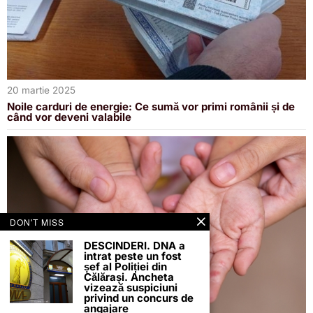
20 martie 2025
Noile carduri de energie: Ce sumă vor primi românii și de
când vor deveni valabile
DON'T MISS
DESCINDERI. DNA a
intrat peste un fost
șef al Poliției din
Călărași. Ancheta
vizează suspiciuni
privind un concurs de
angajare