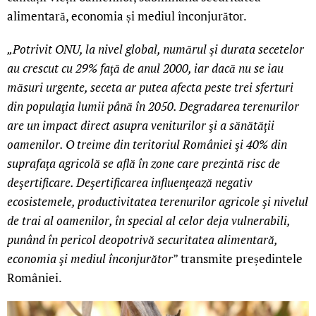
alimentară, economia și mediul înconjurător.
„Potrivit ONU, la nivel global, numărul şi durata secetelor
au crescut cu 29% faţă de anul 2000, iar dacă nu se iau
măsuri urgente, seceta ar putea afecta peste trei sferturi
din populaţia lumii până în 2050. Degradarea terenurilor
are un impact direct asupra veniturilor şi a sănătăţii
oamenilor. O treime din teritoriul României şi 40% din
suprafaţa agricolă se află în zone care prezintă risc de
deşertificare. Deşertificarea influenţează negativ
ecosistemele, productivitatea terenurilor agricole şi nivelul
de trai al oamenilor, în special al celor deja vulnerabili,
punând în pericol deopotrivă securitatea alimentară,
economia şi mediul înconjurător
” transmite președintele
României.