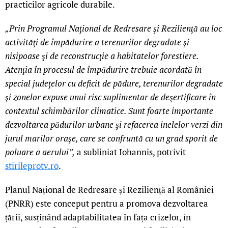
practicilor agricole durabile.
„Prin Programul Naţional de Redresare şi Rezilienţă au loc
activităţi de împădurire a terenurilor degradate şi
nisipoase şi de reconstrucţie a habitatelor forestiere.
Atenţia în procesul de împădurire trebuie acordată în
special judeţelor cu deficit de pădure, terenurilor degradate
şi zonelor expuse unui risc suplimentar de deşertificare în
contextul schimbărilor climatice. Sunt foarte importante
dezvoltarea pădurilor urbane şi refacerea inelelor verzi din
jurul marilor oraşe, care se confruntă cu un grad sporit de
poluare a aerului”,
a subliniat Iohannis, potrivit
stirileprotv.ro
.
Planul Național de Redresare și Reziliență al României
(PNRR) este conceput pentru a promova dezvoltarea
țării, susținând adaptabilitatea în fața crizelor, în