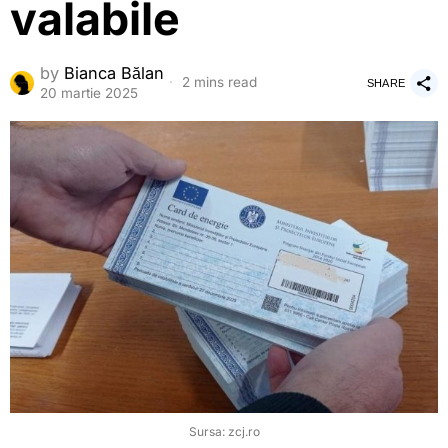
valabile
by
Bianca Bălan
2 mins read
SHARE
20 martie 2025
Sursa: zcj.ro