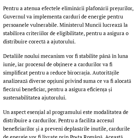
Pentru a atenua efectele eliminării plafonării prețurilor,
Guvernul va implementa carduri de energie pentru
persoanele vulnerabile. Ministerul Muncii lucrează la
stabilirea criteriilor de eligibilitate, pentru a asigura o
distribuire corectă a ajutorului.
Detaliile noului mecanism vor fi stabilite până în luna
iunie, iar procesul de obținere a cardurilor va fi
simplificat pentru a reduce birocrația. Autoritățile
analizează diverse opțiuni privind suma ce va fi alocată
fiecărui beneficiar, pentru a asigura eficiența și
sustenabilitatea ajutorului.
Un aspect esențial al programului este modalitatea de
distribuire a cardurilor. Pentru a facilita accesul
beneficiarilor și a preveni deplasările inutile, cardurile
de energie vor fi livrate prin Poșta Română. Această