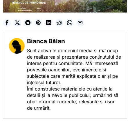
Bianca Bălan
Sunt activă în domeniul media și mă ocup
de realizarea și prezentarea conținutului de
interes pentru comunitate. Mă interesează
poveștile oamenilor, evenimentele și
subiectele care merită explicate clar și pe
înțelesul tuturor.
Îmi construiesc materialele cu atenție la
detalii și la nevoile publicului, urmărind să
ofer informații corecte, relevante și ușor
de urmărit.