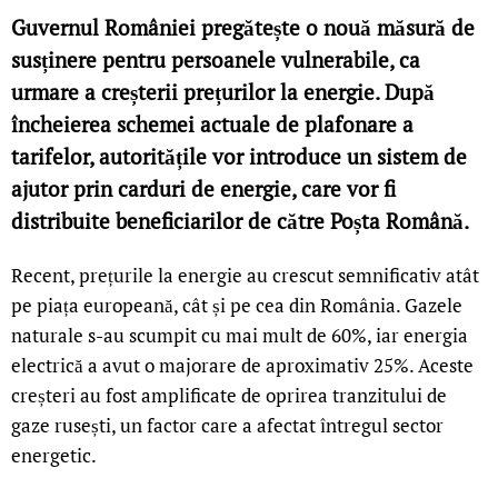
Guvernul României pregătește o nouă măsură de
susținere pentru persoanele vulnerabile, ca
urmare a creșterii prețurilor la energie. După
încheierea schemei actuale de plafonare a
tarifelor, autoritățile vor introduce un sistem de
ajutor prin carduri de energie, care vor fi
distribuite beneficiarilor de către Poșta Română.
Recent, prețurile la energie au crescut semnificativ atât
pe piața europeană, cât și pe cea din România. Gazele
naturale s-au scumpit cu mai mult de 60%, iar energia
electrică a avut o majorare de aproximativ 25%. Aceste
creșteri au fost amplificate de oprirea tranzitului de
gaze rusești, un factor care a afectat întregul sector
energetic.