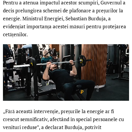
Pentru a atenua impactul acestor scumpiri, Guvernul a
decis prelungirea schemei de plafonare a prețurilor la
energie. Ministrul Energiei, Sebastian Burduja, a
evidențiat importanța acestei măsuri pentru protejarea
cetățenilor.
„Fără această intervenție, prețurile la energie ar fi
crescut semnificativ, afectând în special persoanele cu
venituri reduse”, a declarat Burduja, potrivit