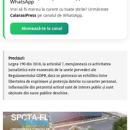
Vrei să fii mereu la curent cu toate știrile? Urmăreste
CalarasiPress
pe canalul de WhatsApp.
Abonează-te la canal
Precizări:
Legea 190 din 2018, la articolul 7, menţionează că activitatea
jurnalistică este exonerată de la unele prevederi ale
Regulamentului GDPR, dacă se păstrează un echilibru între
libertatea de exprimare şi protecţia datelor cu caracter personal.
Informațiile din prezentul articol sunt de interes public și sunt
obținute din surse publice deschise.