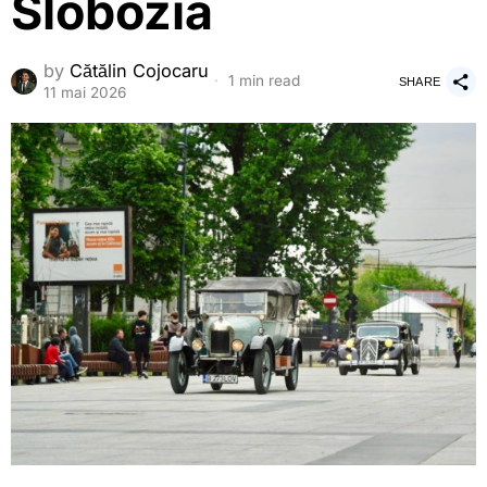
Slobozia
by
Cătălin Cojocaru
1 min read
SHARE
11 mai 2026