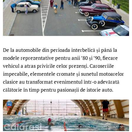
De la automobile din perioada interbelică și până la
modele reprezentative pentru anii ’80 și ’90, fiecare
vehicul a atras privirile celor prezenți. Caroseriile
impecabile, elementele cromate și sunetul motoarelor
clasice au transformat evenimentul într-o adevărată
călătorie în timp pentru pasionații de istorie auto.