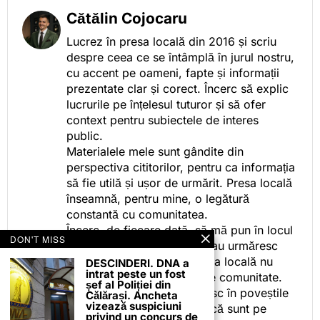
Cătălin Cojocaru
Lucrez în presa locală din 2016 și scriu
despre ceea ce se întâmplă în jurul nostru,
cu accent pe oameni, fapte și informații
prezentate clar și corect. Încerc să explic
lucrurile pe înțelesul tuturor și să ofer
context pentru subiectele de interes
public.
Materialele mele sunt gândite din
perspectiva cititorilor, pentru ca informația
să fie utilă și ușor de urmărit. Presa locală
înseamnă, pentru mine, o legătură
constantă cu comunitatea.
Încerc, de fiecare dată, să mă pun în locul
DON'T MISS
celor care citesc, privesc sau urmăresc
ceea ce fac. Pentru că presa locală nu
DESCINDERI. DNA a
intrat peste un fost
este despre mine, ci despre comunitate.
șef al Poliției din
Iar dacă oamenii se regăsesc în poveștile
Călărași. Ancheta
vizează suspiciuni
pe care le spun, înseamnă că sunt pe
privind un concurs de