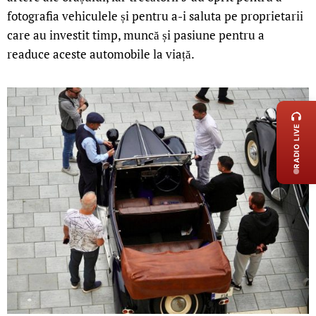
fotografia vehiculele și pentru a-i saluta pe proprietarii
care au investit timp, muncă și pasiune pentru a
readuce aceste automobile la viață.
LIVE 
RADIO LIVE