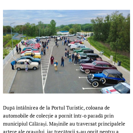
După întâlnirea de la Portul Turistic, coloana de
automobile de colecție a pornit într-o paradă prin
municipiul Călărași. Mașinile au traversat principalele
artere ale orașului, iar trecătorii s-au oprit pentru a