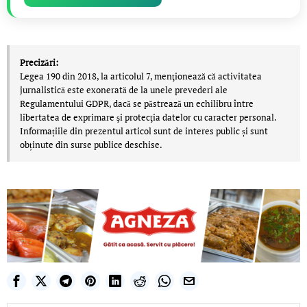
Precizări:
Legea 190 din 2018, la articolul 7, menţionează că activitatea
jurnalistică este exonerată de la unele prevederi ale
Regulamentului GDPR, dacă se păstrează un echilibru între
libertatea de exprimare şi protecţia datelor cu caracter personal.
Informațiile din prezentul articol sunt de interes public și sunt
obținute din surse publice deschise.