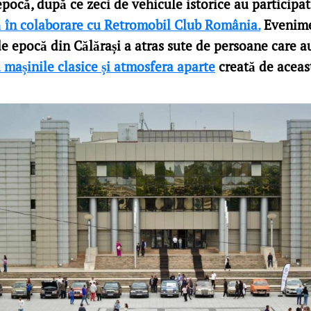
pocă, după ce zeci de vehicule istorice au participat
 în colaborare cu Retromobil Club România.
Evenime
e epocă din Călărași a atras sute de persoane care au
 mașinile clasice și atmosfera aparte
creată de aceas