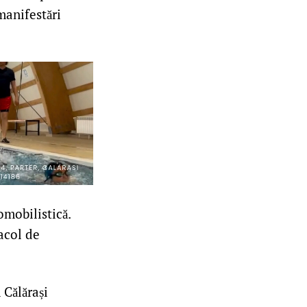
manifestări
omobilistică.
acol de
 Călărași