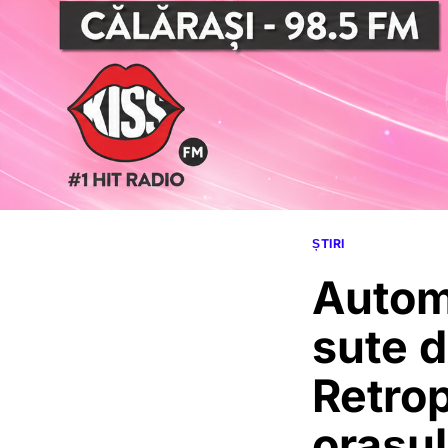
ȘTIRI
Autom
sute d
Retrop
orașul