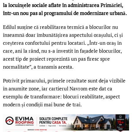
la locuințele sociale aflate în administrarea Primăriei,
într-un nou pas al programului de modernizare urbană.
Edilul susține că reabilitarea termică a blocurilor nu
înseamnă doar îmbunătățirea aspectului orașului, ci și
creșterea confortului pentru locatari. „Într-un oraș în
care, ani la rând, nu s-a investit în fațadele blocurilor,
acest tip de proiect reprezintă un pas firesc spre
normalitate”, a transmis acesta.
Potrivit primarului, primele rezultate sunt deja vizibile
în anumite zone, iar cartierul Navrom este dat ca
exemplu de transformare: blocuri reabilitate, aspect
modern și condiții mai bune de trai.