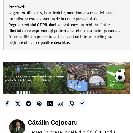
Precizări:
Legea 190 din 2018, la articolul 7, menţionează că activitatea
jurnalistică este exonerată de la unele prevederi ale
Regulamentului GDPR, dacă se păstrează un echilibru între
libertatea de exprimare şi protecţia datelor cu caracter personal.
Informațiile din prezentul articol sunt de interes public și sunt
obținute din surse publice deschise.
Cătălin Cojocaru
Lucrez în presa locală din 2016 și scriu