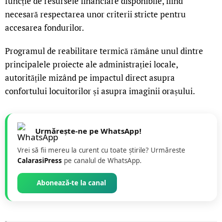
funcție de resursele financiare disponibile, fiind
necesară respectarea unor criterii stricte pentru
accesarea fondurilor.
Programul de reabilitare termică rămâne unul dintre
principalele proiecte ale administrației locale,
autoritățile mizând pe impactul direct asupra
confortului locuitorilor și asupra imaginii orașului.
Urmărește-ne pe WhatsApp!
Vrei să fii mereu la curent cu toate știrile? Urmăreste
CalarasiPress
pe canalul de WhatsApp.
Abonează-te la canal