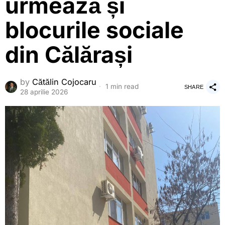
urmează și
blocurile sociale
din Călărași
by
Cătălin Cojocaru
1 min read
SHARE
28 aprilie 2026