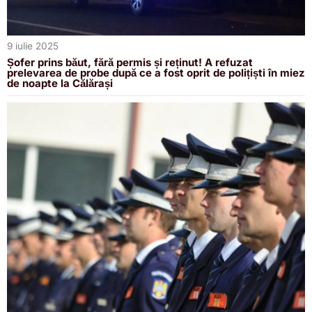
9 iulie 2025
Șofer prins băut, fără permis și reținut! A refuzat
prelevarea de probe după ce a fost oprit de polițiști în miez
de noapte la Călărași