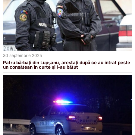
30 septembrie 2025
Patru bărbați din Lupșanu, arestați după ce au intrat peste
un consătean în curte și l-au bătut