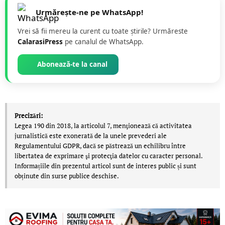
Urmărește-ne pe WhatsApp!
Vrei să fii mereu la curent cu toate știrile? Urmăreste
CalarasiPress
pe canalul de WhatsApp.
Abonează-te la canal
Precizări:
Legea 190 din 2018, la articolul 7, menţionează că activitatea
jurnalistică este exonerată de la unele prevederi ale
Regulamentului GDPR, dacă se păstrează un echilibru între
libertatea de exprimare şi protecţia datelor cu caracter personal.
Informațiile din prezentul articol sunt de interes public și sunt
obținute din surse publice deschise.