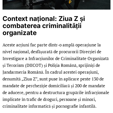
Context național: Ziua Z și
combaterea criminalității
organizate
Aceste acțiuni fac parte dintr-o amplă operațiune la
nivel național, desfășurată de procurorii Direcției de
Investigare a Infracțiunilor de Criminalitate Organizată
și Terorism (DIICOT) și Poliția Română, sprijiniți de
Jandarmeria Română. În cadrul acestei operațiuni,
denumită „Ziua Z”, sunt puse în aplicare peste 130 de
mandate de percheziție domiciliară și 200 de mandate
de aducere, pentru a destructura grupările infracționale
implicate în trafic de droguri, persoane și minori,
criminalitate informatică și pornografie infantilă.