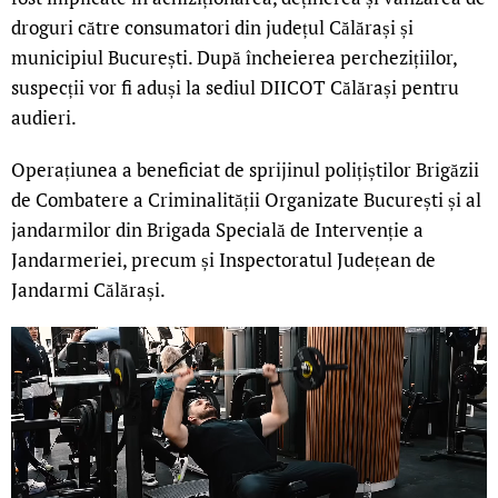
droguri către consumatori din județul Călărași și
municipiul București. După încheierea perchezițiilor,
suspecții vor fi aduși la sediul DIICOT Călărași pentru
audieri.
Operațiunea a beneficiat de sprijinul polițiștilor Brigăzii
de Combatere a Criminalității Organizate București și al
jandarmilor din Brigada Specială de Intervenție a
Jandarmeriei, precum și Inspectoratul Județean de
Jandarmi Călărași.