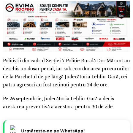
Polițiștii din cadrul Secției 7 Poliție Rurală Dor Mărunt au
deschis un dosar penal, iar sub coordonarea procurorilor
de la Parchetul de pe lângă Judecătoria Lehliu-Gară, cei
patru agresori au fost reținuți pentru 24 de ore.
Pe 26 septembrie, Judecătoria Lehliu-Gară a decis
arestarea preventivă a acestora pentru 30 de zile.
Urmărește-ne pe WhatsApp!