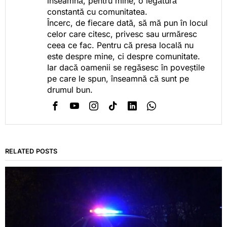
înseamnă, pentru mine, o legătură
constantă cu comunitatea.
Încerc, de fiecare dată, să mă pun în locul
celor care citesc, privesc sau urmăresc
ceea ce fac. Pentru că presa locală nu
este despre mine, ci despre comunitate.
Iar dacă oamenii se regăsesc în poveștile
pe care le spun, înseamnă că sunt pe
drumul bun.
RELATED POSTS