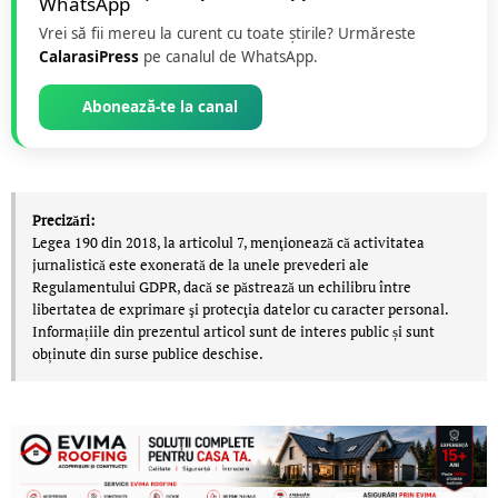
Vrei să fii mereu la curent cu toate știrile? Urmăreste
CalarasiPress
pe canalul de WhatsApp.
Abonează-te la canal
Precizări:
Legea 190 din 2018, la articolul 7, menţionează că activitatea
jurnalistică este exonerată de la unele prevederi ale
Regulamentului GDPR, dacă se păstrează un echilibru între
libertatea de exprimare şi protecţia datelor cu caracter personal.
Informațiile din prezentul articol sunt de interes public și sunt
obținute din surse publice deschise.