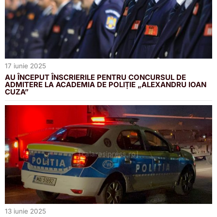
17 iunie 2025
AU ÎNCEPUT ÎNSCRIERILE PENTRU CONCURSUL DE
ADMITERE LA ACADEMIA DE POLIȚIE „ALEXANDRU IOAN
CUZA”
13 iunie 2025