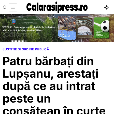
JUSTIȚIE ȘI ORDINE PUBLICĂ
Patru bărbați din
Lupșanu, arestați
după ce au intrat
peste un
consătean în curte