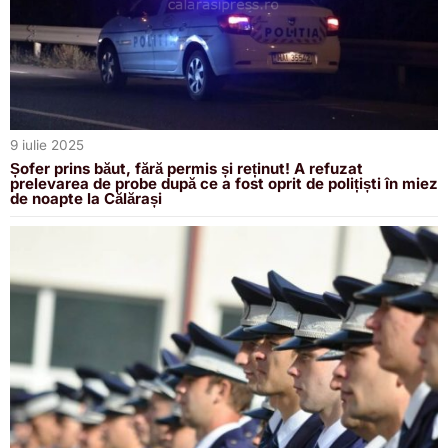
9 iulie 2025
Șofer prins băut, fără permis și reținut! A refuzat
prelevarea de probe după ce a fost oprit de polițiști în miez
de noapte la Călărași