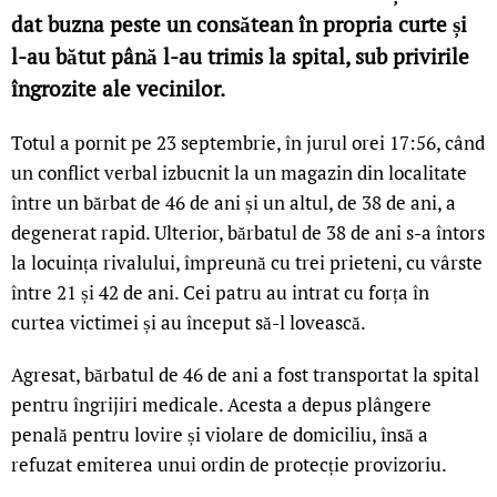
dat buzna peste un consătean în propria curte și
l-au bătut până l-au trimis la spital, sub privirile
îngrozite ale vecinilor.
Totul a pornit pe 23 septembrie, în jurul orei 17:56, când
un conflict verbal izbucnit la un magazin din localitate
între un bărbat de 46 de ani și un altul, de 38 de ani, a
degenerat rapid. Ulterior, bărbatul de 38 de ani s-a întors
la locuința rivalului, împreună cu trei prieteni, cu vârste
între 21 și 42 de ani. Cei patru au intrat cu forța în
curtea victimei și au început să-l lovească.
Agresat, bărbatul de 46 de ani a fost transportat la spital
pentru îngrijiri medicale. Acesta a depus plângere
penală pentru lovire și violare de domiciliu, însă a
refuzat emiterea unui ordin de protecție provizoriu.