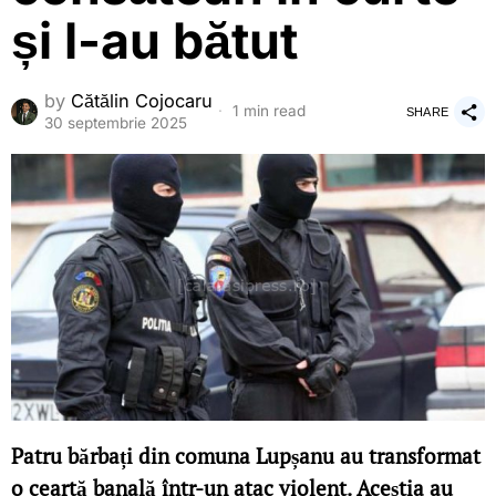
și l-au bătut
by
Cătălin Cojocaru
1 min read
SHARE
30 septembrie 2025
Patru bărbați din comuna Lupșanu au transformat
o ceartă banală într-un atac violent. Aceștia au