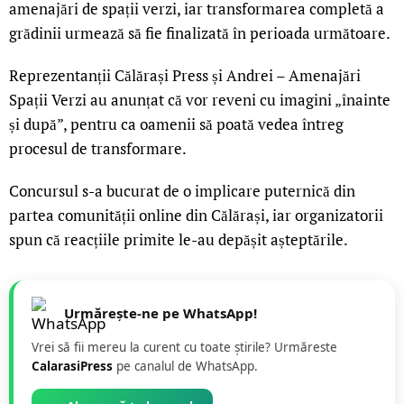
amenajări de spații verzi, iar transformarea completă a
grădinii urmează să fie finalizată în perioada următoare.
Reprezentanții Călărași Press și Andrei – Amenajări
Spații Verzi au anunțat că vor reveni cu imagini „înainte
și după”, pentru ca oamenii să poată vedea întreg
procesul de transformare.
Concursul s-a bucurat de o implicare puternică din
partea comunității online din Călărași, iar organizatorii
spun că reacțiile primite le-au depășit așteptările.
Urmărește-ne pe WhatsApp!
Vrei să fii mereu la curent cu toate știrile? Urmăreste
CalarasiPress
pe canalul de WhatsApp.