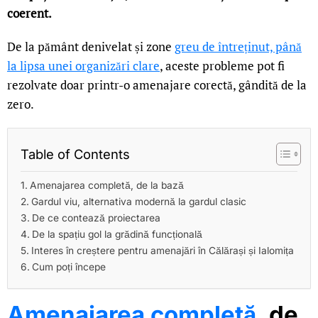
coerent.
De la pământ denivelat și zone
greu de întreținut, până
la lipsa unei organizări clare
, aceste probleme pot fi
rezolvate doar printr-o amenajare corectă, gândită de la
zero.
Table of Contents
Amenajarea completă, de la bază
Gardul viu, alternativa modernă la gardul clasic
De ce contează proiectarea
De la spațiu gol la grădină funcțională
Interes în creștere pentru amenajări în Călărași și Ialomița
Cum poți începe
Amenajarea completă
, de