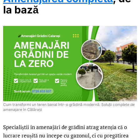
la bază
Cum transformi un teren banal într-o grădină modernă. Soluții complete de
amenajare în Călărași
Specialiștii în amenajări de grădini atrag atenția că o
lucrare reușită nu începe cu gazonul, ci cu pregătirea