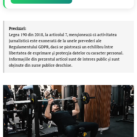
Precizări:
Legea 190 din 2018, la articolul 7, menţionează că activitatea
jurnalistică este exonerată de la unele prevederi ale
Regulamentului GDPR, dacă se păstrează un echilibru între
libertatea de exprimare şi protecţia datelor cu caracter personal.
Informațiile din prezentul articol sunt de interes public și sunt
obținute din surse publice deschise.