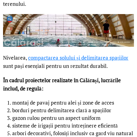
terenului.
Nivelarea,
compactarea solului și delimitarea spațiilor
sunt pași esențiali pentru un rezultat durabil.
În cadrul proiectelor realizate în Călărași, lucrările
includ, de regulă:
montaj de pavaj pentru alei și zone de acces
borduri pentru delimitarea clară a spațiilor
gazon rulou pentru un aspect uniform
sisteme de irigații pentru întreținere eficientă
arbori decorativi, folosiți inclusiv ca gard viu natural