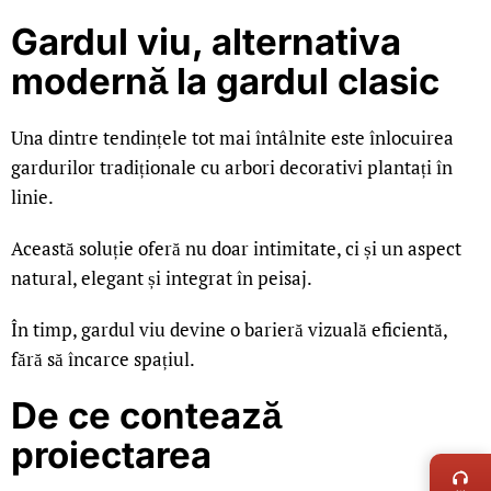
Gardul viu, alternativa
modernă la gardul clasic
Una dintre tendințele tot mai întâlnite este înlocuirea
gardurilor tradiționale cu arbori decorativi plantați în
linie.
Această soluție oferă nu doar intimitate, ci și un aspect
natural, elegant și integrat în peisaj.
În timp, gardul viu devine o barieră vizuală eficientă,
fără să încarce spațiul.
De ce contează
LIVE 
proiectarea