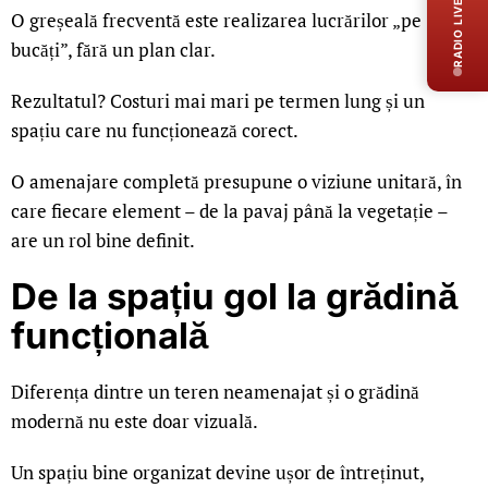
RADIO LIVE
O greșeală frecventă este realizarea lucrărilor „pe
bucăți”, fără un plan clar.
Rezultatul? Costuri mai mari pe termen lung și un
spațiu care nu funcționează corect.
O amenajare completă presupune o viziune unitară, în
care fiecare element – de la pavaj până la vegetație –
are un rol bine definit.
De la spațiu gol la grădină
funcțională
Diferența dintre un teren neamenajat și o grădină
modernă nu este doar vizuală.
Un spațiu bine organizat devine ușor de întreținut,