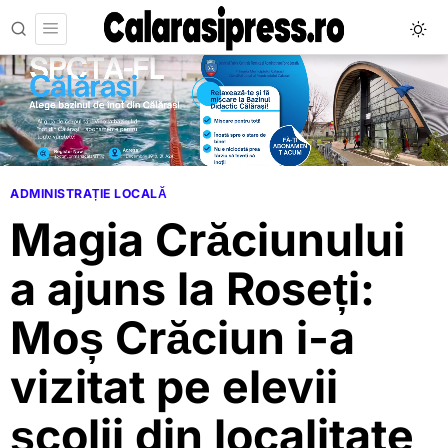
ADMINISTRAȚIE LOCALĂ
Magia Crăciunului
a ajuns la Roseți:
Moș Crăciun i-a
vizitat pe elevii
școlii din localitate