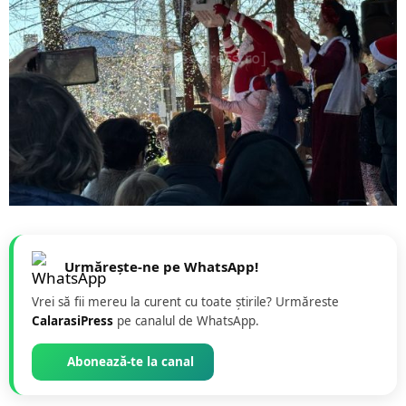
Urmărește-ne pe WhatsApp!
Vrei să fii mereu la curent cu toate știrile? Urmăreste
CalarasiPress
pe canalul de WhatsApp.
Abonează-te la canal