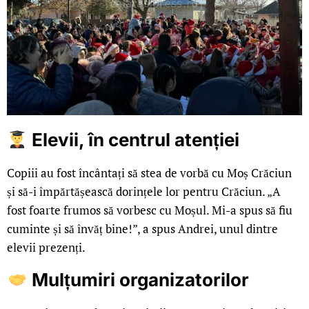
Elevii, în centrul atenției
Copiii au fost încântați să stea de vorbă cu Moș Crăciun
și să-i împărtășească dorințele lor pentru Crăciun. „A
fost foarte frumos să vorbesc cu Moșul. Mi-a spus să fiu
cuminte și să învăț bine!”, a spus Andrei, unul dintre
elevii prezenți.
Mulțumiri organizatorilor