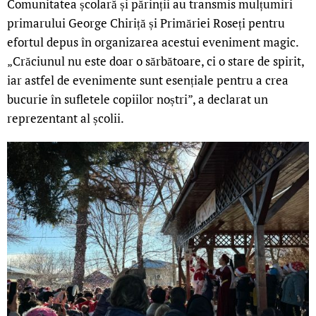
Comunitatea școlară și părinții au transmis mulțumiri
primarului George Chiriță și Primăriei Roseți pentru
efortul depus în organizarea acestui eveniment magic.
„Crăciunul nu este doar o sărbătoare, ci o stare de spirit,
iar astfel de evenimente sunt esențiale pentru a crea
bucurie în sufletele copiilor noștri”, a declarat un
reprezentant al școlii.