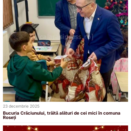
23 decembrie 2025
Bucuria Crăciunului, trăită alături de cei mici în comuna
Roseți