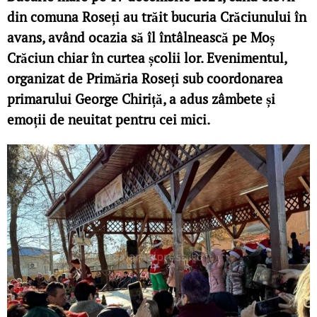
din comuna Roseți au trăit bucuria Crăciunului în
avans, având ocazia să îl întâlnească pe Moș
Crăciun chiar în curtea școlii lor. Evenimentul,
organizat de Primăria Roseți sub coordonarea
primarului George Chiriță, a adus zâmbete și
emoții de neuitat pentru cei mici.