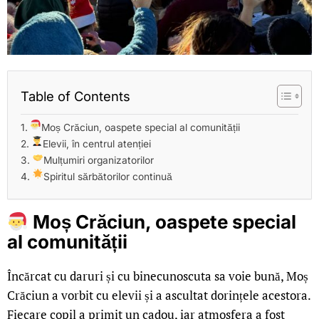
Table of Contents
Moș Crăciun, oaspete special al comunității
Elevii, în centrul atenției
Mulțumiri organizatorilor
Spiritul sărbătorilor continuă
Moș Crăciun, oaspete special
al comunității
Încărcat cu daruri și cu binecunoscuta sa voie bună, Moș
Crăciun a vorbit cu elevii și a ascultat dorințele acestora.
Fiecare copil a primit un cadou, iar atmosfera a fost