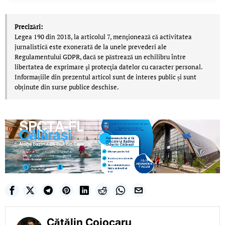
Precizări:
Legea 190 din 2018, la articolul 7, menţionează că activitatea
jurnalistică este exonerată de la unele prevederi ale
Regulamentului GDPR, dacă se păstrează un echilibru între
libertatea de exprimare şi protecţia datelor cu caracter personal.
Informațiile din prezentul articol sunt de interes public și sunt
obținute din surse publice deschise.
Cătălin Cojocaru