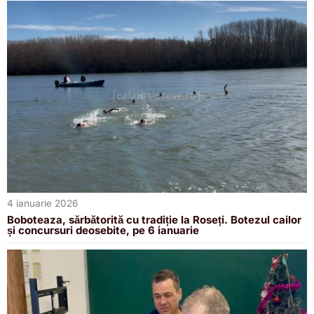
4 ianuarie 2026
Boboteaza, sărbătorită cu tradiție la Roseți. Botezul cailor
și concursuri deosebite, pe 6 ianuarie