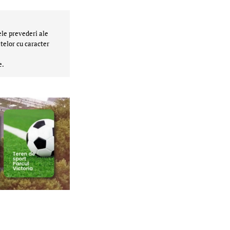
ele prevederi ale
telor cu caracter
e.