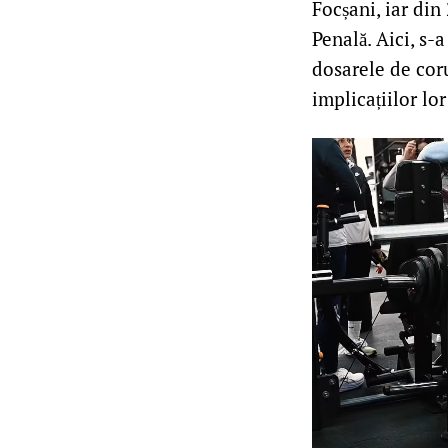
Focșani, iar din
Penală. Aici, s-
dosarele de coru
implicațiilor lor