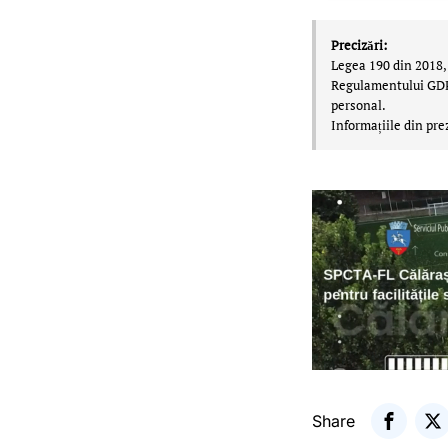
Precizări:
Legea 190 din 2018, 
Regulamentului GDPR,
personal.
Informațiile din pre
Share