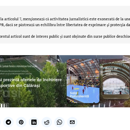
la articolul 7, menţionează că activitatea jurnalistică este exonerată de la un
 dacă se păstrează un echilibru între libertatea de exprimare şi protecţia da
zentul articol sunt de interes public și sunt obținute din surse publice deschis