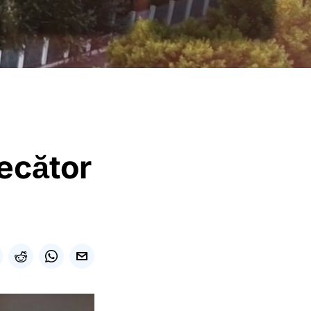
ecător