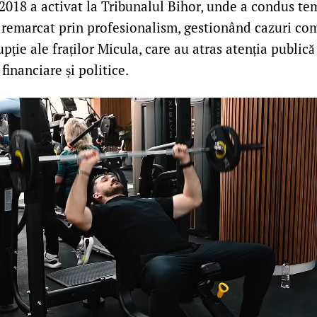
 2018 a activat la Tribunalul Bihor, unde a condus te
a remarcat prin profesionalism, gestionând cazuri co
pție ale fraților Micula, care au atras atenția publică
 financiare și politice.