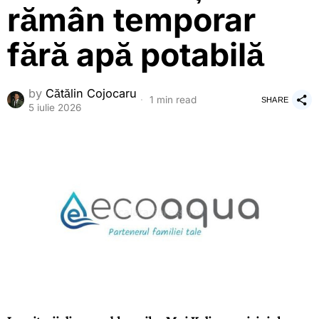
rămân temporar
fără apă potabilă
by
Cătălin Cojocaru
1 min read
SHARE
5 iulie 2026