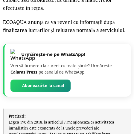
efectuate în rețea.
ECOAQUA anunță că va reveni cu informații după
finalizarea lucrărilor și reluarea normală a serviciului.
Urmărește-ne pe WhatsApp!
Vrei să fii mereu la curent cu toate știrile? Urmăreste
CalarasiPress
pe canalul de WhatsApp.
Abonează-te la canal
Precizări:
Legea 190 din 2018, la articolul 7, menţionează că activitatea
jurnalistică este exonerată de la unele prevederi ale
Regulamentului GDPR, dacă se păstrează un echilibru între