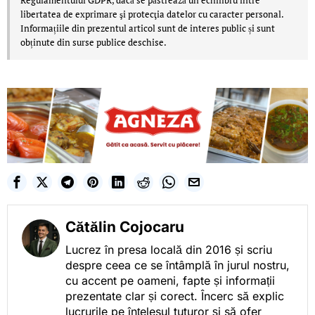
libertatea de exprimare şi protecţia datelor cu caracter personal.
Informațiile din prezentul articol sunt de interes public și sunt
obținute din surse publice deschise.
Cătălin Cojocaru
Lucrez în presa locală din 2016 și scriu
despre ceea ce se întâmplă în jurul nostru,
cu accent pe oameni, fapte și informații
prezentate clar și corect. Încerc să explic
lucrurile pe înțelesul tuturor și să ofer