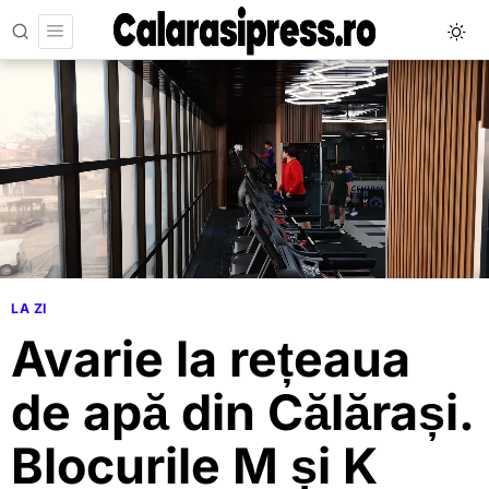
LA ZI
Avarie la rețeaua
de apă din Călărași.
Blocurile M și K