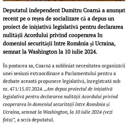
Deputatul independent Dumitru Coarnă a anunțat
recent pe o rețea de socializare că a depus un
proiect de inițiativă legislativă pentru declararea
nulității Acordului privind cooperarea în
domeniul securității între România și Ucraina,
semnat la Washington la 10 iulie 2024.
În postarea sa, Coarnă a subliniat necesitatea organizării
unei sesiuni extraordinare a Parlamentului pentru a
dezbate această propunere legislativă, înregistrată sub
nr. 471/15.07.2024.
„Am depus proiectul de inițiativă
legislativă pentru declararea nulității Acordului privind
cooperarea în domeniul securității între România și
Ucraina, semnat la Washington, la 10 iulie 2024 (vezi
foto)”,
a scris deputatul.