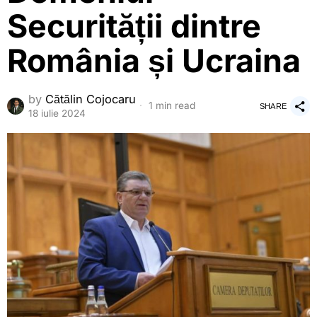
Securității dintre
România și Ucraina
by
Cătălin Cojocaru
1 min read
SHARE
18 iulie 2024