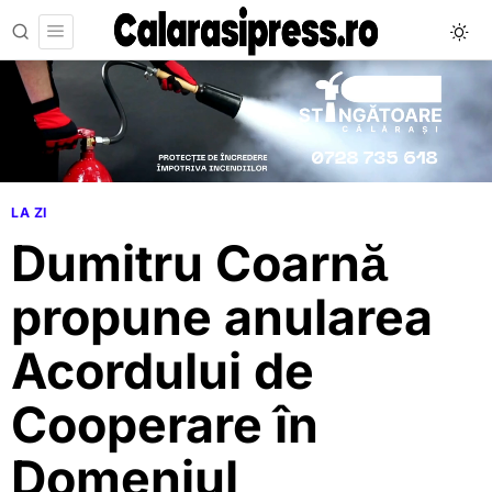
LA ZI
Dumitru Coarnă
propune anularea
Acordului de
Cooperare în
Domeniul