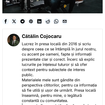
Cătălin Cojocaru
Lucrez în presa locală din 2016 și scriu
despre ceea ce se întâmplă în jurul nostru,
cu accent pe oameni, fapte și informații
prezentate clar și corect. Încerc să explic
lucrurile pe înțelesul tuturor și să ofer
context pentru subiectele de interes
public.
Materialele mele sunt gândite din
perspectiva cititorilor, pentru ca informația
să fie utilă și ușor de urmărit. Presa locală
înseamnă, pentru mine, o legătură
constantă cu comunitatea.