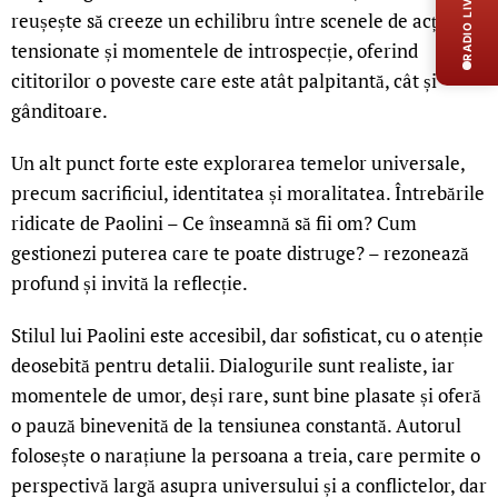
RADIO LIVE
reușește să creeze un echilibru între scenele de acțiune
tensionate și momentele de introspecție, oferind
cititorilor o poveste care este atât palpitantă, cât și
gânditoare.
Un alt punct forte este explorarea temelor universale,
precum sacrificiul, identitatea și moralitatea. Întrebările
ridicate de Paolini – Ce înseamnă să fii om? Cum
gestionezi puterea care te poate distruge? – rezonează
profund și invită la reflecție.
Stilul lui Paolini este accesibil, dar sofisticat, cu o atenție
deosebită pentru detalii. Dialogurile sunt realiste, iar
momentele de umor, deși rare, sunt bine plasate și oferă
o pauză binevenită de la tensiunea constantă. Autorul
folosește o narațiune la persoana a treia, care permite o
perspectivă largă asupra universului și a conflictelor, dar