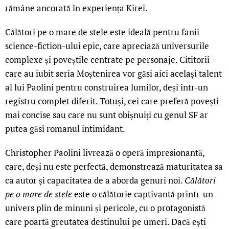
rămâne ancorată în experiența Kirei.
Călători pe o mare de stele este ideală pentru fanii
science-fiction-ului epic, care apreciază universurile
complexe și poveștile centrate pe personaje. Cititorii
care au iubit seria Moștenirea vor găsi aici același talent
al lui Paolini pentru construirea lumilor, deși într-un
registru complet diferit. Totuși, cei care preferă povești
mai concise sau care nu sunt obișnuiți cu genul SF ar
putea găsi romanul intimidant.
Christopher Paolini livrează o operă impresionantă,
care, deși nu este perfectă, demonstrează maturitatea sa
ca autor și capacitatea de a aborda genuri noi.
Călători
pe o mare de stele
este o călătorie captivantă printr-un
univers plin de minuni și pericole, cu o protagonistă
care poartă greutatea destinului pe umeri. Dacă ești