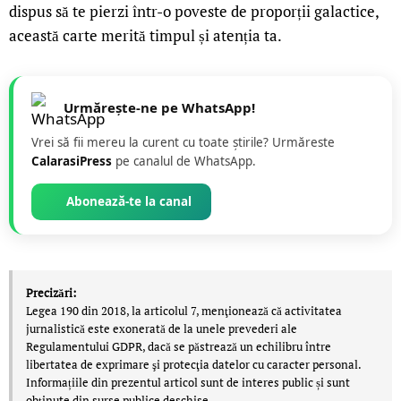
dispus să te pierzi într-o poveste de proporții galactice,
această carte merită timpul și atenția ta.
Urmărește-ne pe WhatsApp!
Vrei să fii mereu la curent cu toate știrile? Urmăreste
CalarasiPress
pe canalul de WhatsApp.
Abonează-te la canal
Precizări:
Legea 190 din 2018, la articolul 7, menţionează că activitatea
jurnalistică este exonerată de la unele prevederi ale
Regulamentului GDPR, dacă se păstrează un echilibru între
libertatea de exprimare şi protecţia datelor cu caracter personal.
Informațiile din prezentul articol sunt de interes public și sunt
obținute din surse publice deschise.