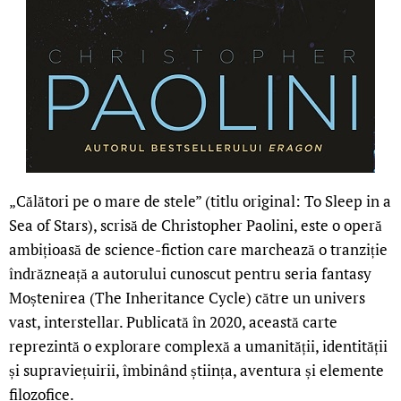
„Călători pe o mare de stele” (titlu original: To Sleep in a
Sea of Stars), scrisă de Christopher Paolini, este o operă
ambițioasă de science-fiction care marchează o tranziție
îndrăzneață a autorului cunoscut pentru seria fantasy
Moștenirea (The Inheritance Cycle) către un univers
vast, interstellar. Publicată în 2020, această carte
reprezintă o explorare complexă a umanității, identității
și supraviețuirii, îmbinând știința, aventura și elemente
filozofice.