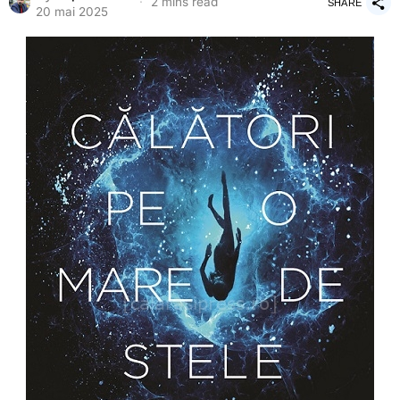
2 mins read
SHARE
20 mai 2025