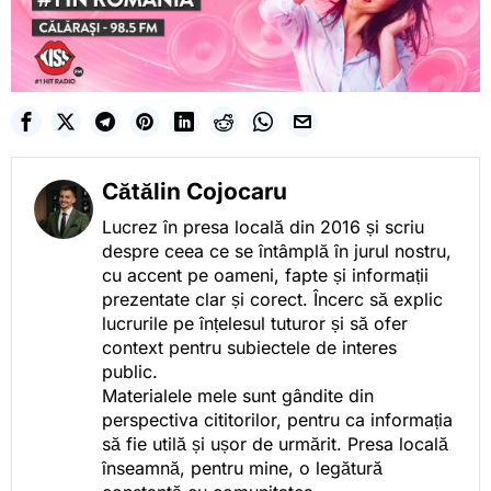
Cătălin Cojocaru
Lucrez în presa locală din 2016 și scriu
despre ceea ce se întâmplă în jurul nostru,
cu accent pe oameni, fapte și informații
prezentate clar și corect. Încerc să explic
lucrurile pe înțelesul tuturor și să ofer
context pentru subiectele de interes
public.
Materialele mele sunt gândite din
perspectiva cititorilor, pentru ca informația
să fie utilă și ușor de urmărit. Presa locală
înseamnă, pentru mine, o legătură