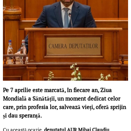
Pe 7 aprilie este marcată, în fiecare an, Ziua
Mondială a Sănătății, un moment dedicat celor
care, prin profesia lor, salvează vieți, oferă sprijin
și dau speranță.
Cu această ocazie,
deputatul AUR Mihai Claudiu