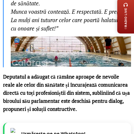
de sănătate.
RADIO LIVE
Munca voastră contează. E respectată. E prețuită.
La mulți ani tuturor celor care poartă halatul alb
cu onoare și suflet!”
Deputatul a adăugat că rămâne aproape de nevoile
reale ale celor din sănătate și încurajează comunicarea
directă cu toți profesioniștii din sistem, subliniind că ușa
biroului său parlamentar este deschisă pentru dialog,
propuneri și soluții constructive.
Urmărește-ne pe WhatsApp!