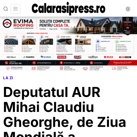
LA ZI
Deputatul AUR
Mihai Claudiu
Gheorghe, de Ziua