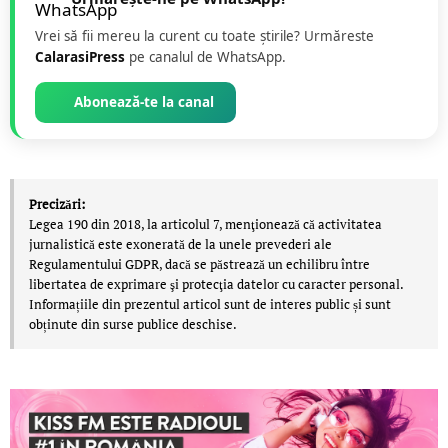
Vrei să fii mereu la curent cu toate știrile? Urmăreste
CalarasiPress
pe canalul de WhatsApp.
Abonează-te la canal
Precizări:
Legea 190 din 2018, la articolul 7, menţionează că activitatea
jurnalistică este exonerată de la unele prevederi ale
Regulamentului GDPR, dacă se păstrează un echilibru între
libertatea de exprimare şi protecţia datelor cu caracter personal.
Informațiile din prezentul articol sunt de interes public și sunt
obținute din surse publice deschise.