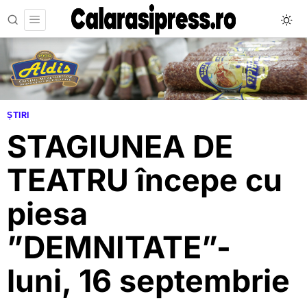
ȘTIRI
STAGIUNEA DE
TEATRU începe cu
piesa
”DEMNITATE”-
luni, 16 septembrie