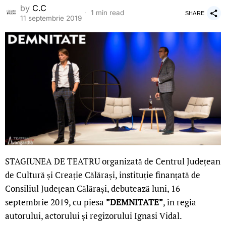
by
C.C
1 min read
SHARE
11 septembrie 2019
STAGIUNEA DE TEATRU organizată de Centrul Județean
de Cultură și Creație Călărași, instituție finanțată de
Consiliul Județean Călărași, debutează luni, 16
septembrie 2019, cu piesa
”DEMNITATE”
, în regia
autorului, actorului și regizorului Ignasi Vidal.