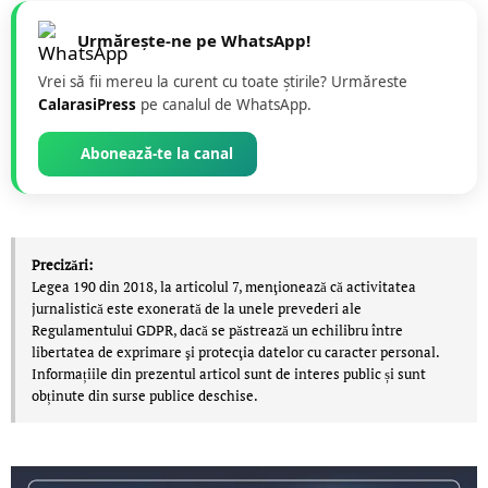
Urmărește-ne pe WhatsApp!
Vrei să fii mereu la curent cu toate știrile? Urmăreste
CalarasiPress
pe canalul de WhatsApp.
Abonează-te la canal
Precizări:
Legea 190 din 2018, la articolul 7, menţionează că activitatea
jurnalistică este exonerată de la unele prevederi ale
Regulamentului GDPR, dacă se păstrează un echilibru între
libertatea de exprimare şi protecţia datelor cu caracter personal.
Informațiile din prezentul articol sunt de interes public și sunt
obținute din surse publice deschise.