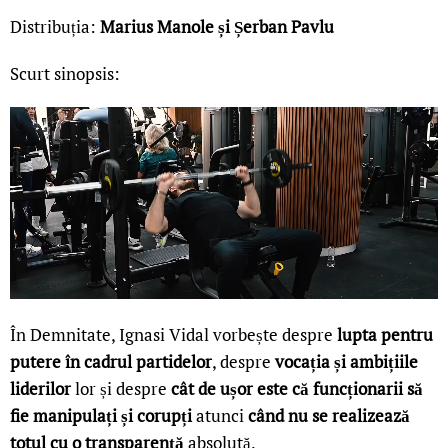
Distribuția:
Marius Manole și Șerban Pavlu
Scurt sinopsis:
În Demnitate, Ignasi Vidal vorbește despre
lupta pentru
putere în cadrul partidelor
, despre
vocația și ambițiile
liderilor
lor și despre
cât de ușor este că funcționarii să
fie manipulați și corupți
atunci
când nu se realizează
totul cu o transparență
absolută.