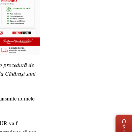
-o procedură de
 la Călărași sunt
transmite numele
LIVE 
AUR va fi
încrederea că vor