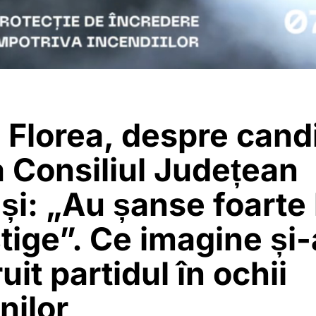
 Florea, despre candi
 Consiliul Județean
și: „Au șanse foarte
tige”. Ce imagine și-
uit partidul în ochii
nilor