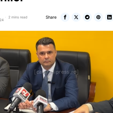
Share
2 mins read
024