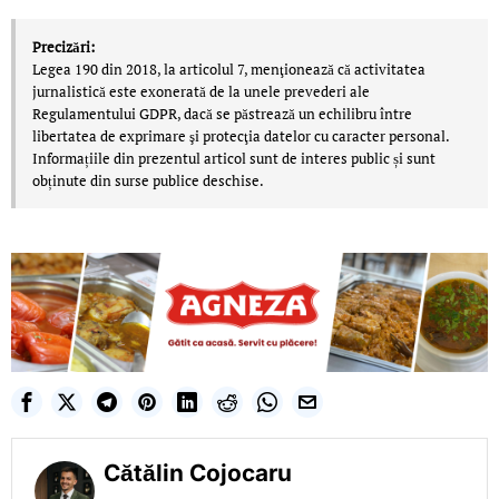
Precizări:
Legea 190 din 2018, la articolul 7, menţionează că activitatea
jurnalistică este exonerată de la unele prevederi ale
Regulamentului GDPR, dacă se păstrează un echilibru între
libertatea de exprimare şi protecţia datelor cu caracter personal.
Informațiile din prezentul articol sunt de interes public și sunt
obținute din surse publice deschise.
Cătălin Cojocaru