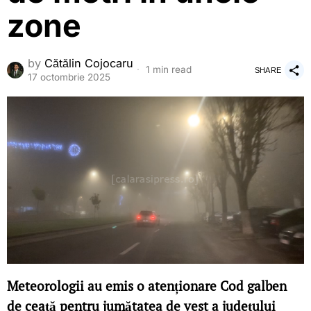
zone
by
Cătălin Cojocaru
1 min read
SHARE
17 octombrie 2025
Meteorologii au emis o atenționare Cod galben
de ceață pentru jumătatea de vest a județului