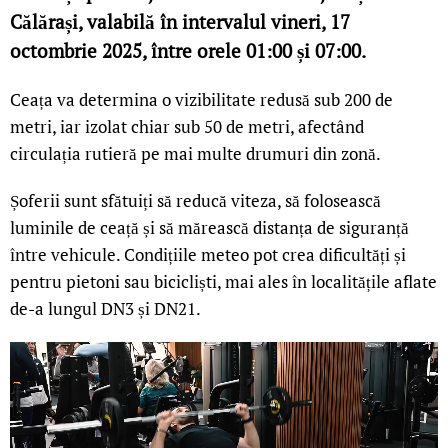
Călărași, valabilă în intervalul vineri, 17
octombrie 2025, între orele 01:00 și 07:00.
Ceața va determina o vizibilitate redusă sub 200 de
metri, iar izolat chiar sub 50 de metri, afectând
circulația rutieră pe mai multe drumuri din zonă.
Șoferii sunt sfătuiți să reducă viteza, să folosească
luminile de ceață și să mărească distanța de siguranță
între vehicule. Condițiile meteo pot crea dificultăți și
pentru pietoni sau bicicliști, mai ales în localitățile aflate
de-a lungul DN3 și DN21.