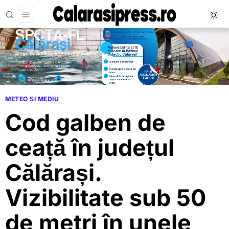
METEO ȘI MEDIU
Cod galben de
ceață în județul
Călărași.
Vizibilitate sub 50
de metri în unele